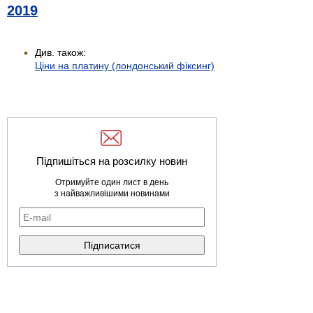
2019
Див. також:
Ціни на платину (лондонський фіксинг)
Підпишіться на розсилку новин
Отримуйте один лист в день
з найважливішими новинами