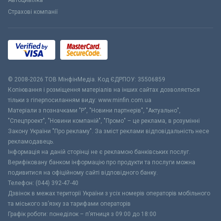
Автоцивілка
Страхові компанії
© 2008-2026 ТОВ МiнфiнМедiа. Код ЄДРПОУ: 35506859
Копіювання і розміщення матеріалів на інших сайтах дозволяється
тільки з гіперпосиланням виду: www.minfin.com.ua
Матеріали з позначками "Р", "Новини партнерів", "Актуально",
"Спецпроект", "Новини компаній", "Промо" – це реклама, в розумінні
Закону України "Про рекламу". За зміст реклами відповідальність несе
рекламодавець.
Інформація на даній сторінці не є рекламою банківських послуг.
Верифіковану банком інформацію про продукти та послуги можна
подивитися на офіційному сайті відповідного банку.
Телефон: (044) 392-47-40
Дзвінок в межах території України з усіх номерів операторів мобільного
та міського зв’язку за тарифами операторів
Графік роботи: понеділок – п’ятниця з 09:00 до 18:00