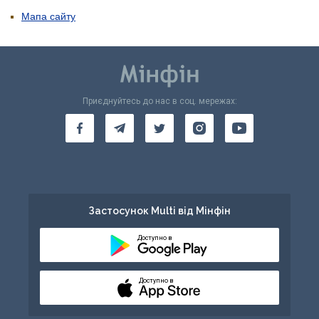
Мапа сайту
Приєднуйтесь до нас в соц. мережах:
Застосунок Multi від Мінфін
Доступно в
Доступно в