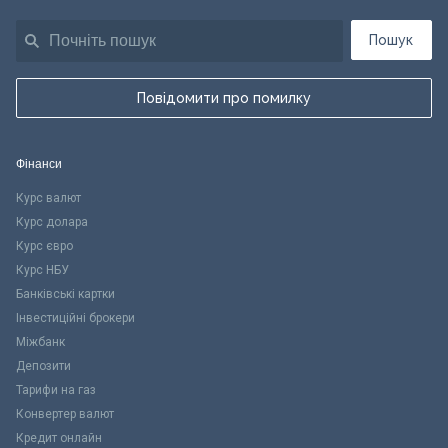
Пошук
Повідомити про помилку
Фінанси
Курс валют
Курс долара
Курс євро
Курс НБУ
Банківські картки
Інвестиційні брокери
Міжбанк
Депозити
Тарифи на газ
Конвертер валют
Кредит онлайн