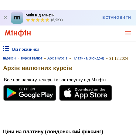
Multi від Мінфін
ВСТАНОВИТИ
(8,9K+)
Всі показники
Індекси
»
Курси валют
»
Архів курсів
»
Платина (Лондон)
»
31.12.2024
Архів валютних курсів
Все про валюту теперь і в застосунку від Мінфін
Ціни на платину (лондонський фіксинг)