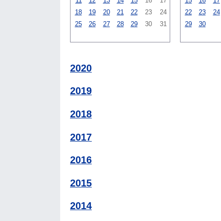
11
12
13
14
15
16
17
15
16
17
18
19
20
21
22
23
24
22
23
24
25
26
27
28
29
30
31
29
30
2020
2019
2018
2017
2016
2015
2014