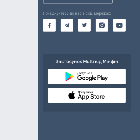
Приєднуйтесь до нас в соц. мережах:
Застосунок Multi від Мінфін
Доступно в
Доступно в