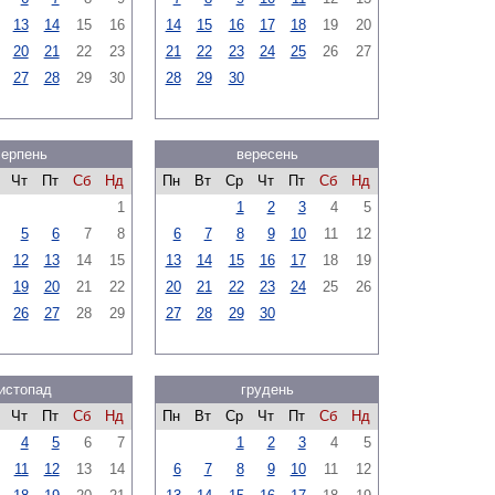
13
14
15
16
14
15
16
17
18
19
20
20
21
22
23
21
22
23
24
25
26
27
27
28
29
30
28
29
30
серпень
вересень
Чт
Пт
Сб
Нд
Пн
Вт
Ср
Чт
Пт
Сб
Нд
1
1
2
3
4
5
5
6
7
8
6
7
8
9
10
11
12
12
13
14
15
13
14
15
16
17
18
19
19
20
21
22
20
21
22
23
24
25
26
26
27
28
29
27
28
29
30
истопад
грудень
Чт
Пт
Сб
Нд
Пн
Вт
Ср
Чт
Пт
Сб
Нд
4
5
6
7
1
2
3
4
5
11
12
13
14
6
7
8
9
10
11
12