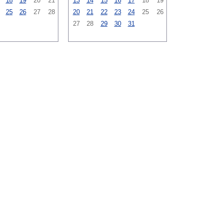
18
19
20
21
13
14
15
16
17
18
19
25
26
27
28
20
21
22
23
24
25
26
27
28
29
30
31