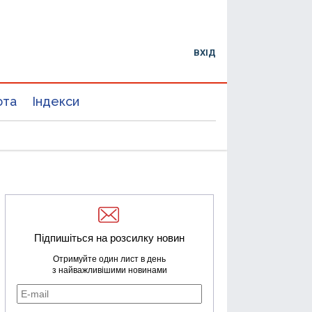
ВХІД
юта
Індекси
Підпишіться на розсилку новин
Отримуйте один лист в день
з найважливішими новинами