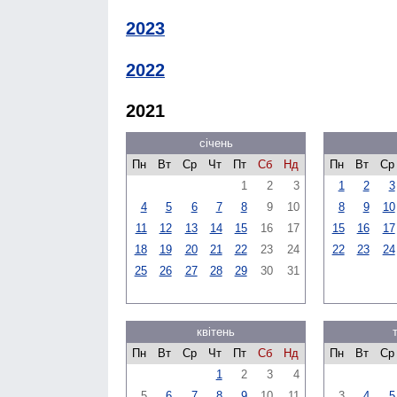
2023
2022
2021
січень
Пн
Вт
Ср
Чт
Пт
Сб
Нд
Пн
Вт
Ср
1
2
3
1
2
3
4
5
6
7
8
9
10
8
9
10
11
12
13
14
15
16
17
15
16
17
18
19
20
21
22
23
24
22
23
24
25
26
27
28
29
30
31
квітень
Пн
Вт
Ср
Чт
Пт
Сб
Нд
Пн
Вт
Ср
1
2
3
4
5
6
7
8
9
10
11
3
4
5