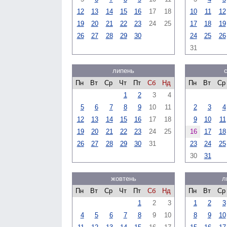
12
13
14
15
16
17
18
10
11
12
19
20
21
22
23
24
25
17
18
19
26
27
28
29
30
24
25
26
31
липень
Пн
Вт
Ср
Чт
Пт
Сб
Нд
Пн
Вт
Ср
1
2
3
4
5
6
7
8
9
10
11
2
3
4
12
13
14
15
16
17
18
9
10
11
19
20
21
22
23
24
25
16
17
18
26
27
28
29
30
31
23
24
25
30
31
жовтень
л
Пн
Вт
Ср
Чт
Пт
Сб
Нд
Пн
Вт
Ср
1
2
3
1
2
3
4
5
6
7
8
9
10
8
9
10