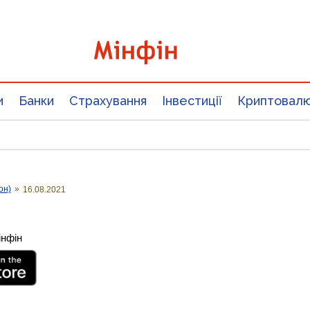
и
Банки
Страхування
Інвестиції
Криптовал
он)
»
16.08.2021
інфін