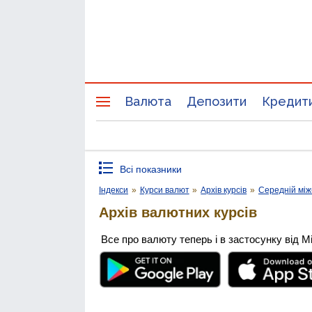
Валюта
Депозити
Кредит
Всі показники
Індекси
»
Курси валют
»
Архів курсів
»
Середній між
Архів валютних курсів
Все про валюту теперь і в застосунку від М