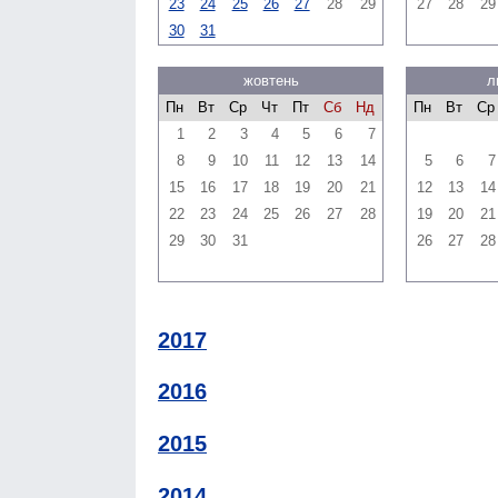
23
24
25
26
27
28
29
27
28
29
30
31
жовтень
л
Пн
Вт
Ср
Чт
Пт
Сб
Нд
Пн
Вт
Ср
1
2
3
4
5
6
7
8
9
10
11
12
13
14
5
6
7
15
16
17
18
19
20
21
12
13
14
22
23
24
25
26
27
28
19
20
21
29
30
31
26
27
28
2017
2016
2015
2014