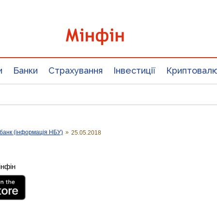
и
Банки
Страхування
Інвестиції
Криптовал
банк (інформація НБУ)
»
25.05.2018
інфін