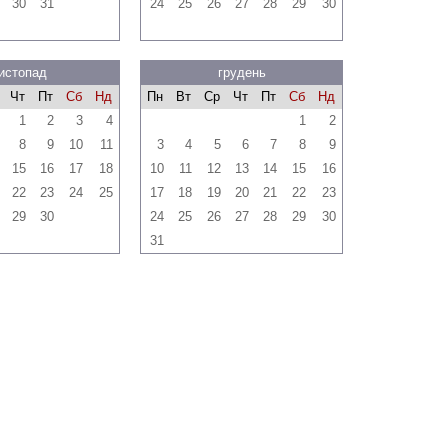
30
31
24
25
26
27
28
29
30
истопад
грудень
Чт
Пт
Сб
Нд
Пн
Вт
Ср
Чт
Пт
Сб
Нд
1
2
3
4
1
2
8
9
10
11
3
4
5
6
7
8
9
15
16
17
18
10
11
12
13
14
15
16
22
23
24
25
17
18
19
20
21
22
23
29
30
24
25
26
27
28
29
30
31