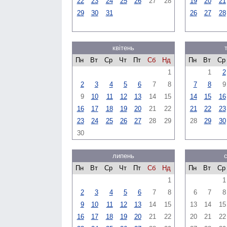
22
23
24
25
26
27
28
19
20
21
29
30
31
26
27
28
квітень
Пн
Вт
Ср
Чт
Пт
Сб
Нд
Пн
Вт
Ср
1
1
2
2
3
4
5
6
7
8
7
8
9
9
10
11
12
13
14
15
14
15
16
16
17
18
19
20
21
22
21
22
23
23
24
25
26
27
28
29
28
29
30
30
липень
Пн
Вт
Ср
Чт
Пт
Сб
Нд
Пн
Вт
Ср
1
1
2
3
4
5
6
7
8
6
7
8
9
10
11
12
13
14
15
13
14
15
16
17
18
19
20
21
22
20
21
22