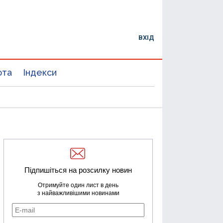
ВХІД
юта
Індекси
Підпишіться на розсилку новин
Отримуйте один лист в день
з найважливішими новинами