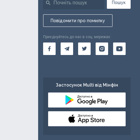
Пошук
Повідомити про помилку
Приєднуйтесь до нас в соц. мережах:
Застосунок Multi від Мінфін
Доступно в
Доступно в