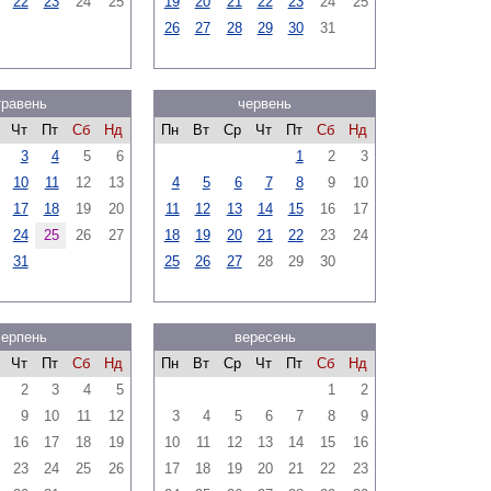
22
23
24
25
19
20
21
22
23
24
25
26
27
28
29
30
31
травень
червень
Чт
Пт
Сб
Нд
Пн
Вт
Ср
Чт
Пт
Сб
Нд
3
4
5
6
1
2
3
10
11
12
13
4
5
6
7
8
9
10
17
18
19
20
11
12
13
14
15
16
17
24
25
26
27
18
19
20
21
22
23
24
31
25
26
27
28
29
30
серпень
вересень
Чт
Пт
Сб
Нд
Пн
Вт
Ср
Чт
Пт
Сб
Нд
2
3
4
5
1
2
9
10
11
12
3
4
5
6
7
8
9
16
17
18
19
10
11
12
13
14
15
16
23
24
25
26
17
18
19
20
21
22
23