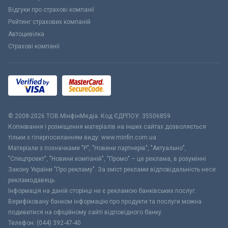
Відгуки про страхові компанії
Рейтинг страхових компаній
Автоцивілка
Страхові компанії
© 2008-2026 ТОВ МiнфiнМедiа. Код ЄДРПОУ: 35506859
Копіювання і розміщення матеріалів на інших сайтах дозволяється
тільки з гіперпосиланням виду: www.minfin.com.ua
Матеріали з позначками "Р", "Новини партнерів", "Актуально",
"Спецпроект", "Новини компаній", "Промо" – це реклама, в розумінні
Закону України "Про рекламу". За зміст реклами відповідальність несе
рекламодавець.
Інформація на даній сторінці не є рекламою банківських послуг.
Верифіковану банком інформацію про продукти та послуги можна
подивитися на офіційному сайті відповідного банку.
Телефон: (044) 392-47-40