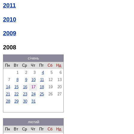
2011
2010
2009
2008
січень
Пн
Вт
Ср
Чт
Пт
Сб
Нд
1
2
3
4
5
6
7
8
9
10
11
12
13
14
15
16
17
18
19
20
21
22
23
24
25
26
27
28
29
30
31
лютий
Пн
Вт
Ср
Чт
Пт
Сб
Нд