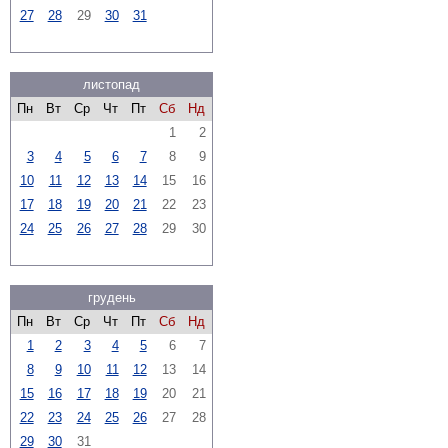
27
28
29
30
31
листопад
Пн
Вт
Ср
Чт
Пт
Сб
Нд
1
2
3
4
5
6
7
8
9
10
11
12
13
14
15
16
17
18
19
20
21
22
23
24
25
26
27
28
29
30
грудень
Пн
Вт
Ср
Чт
Пт
Сб
Нд
1
2
3
4
5
6
7
8
9
10
11
12
13
14
15
16
17
18
19
20
21
22
23
24
25
26
27
28
29
30
31