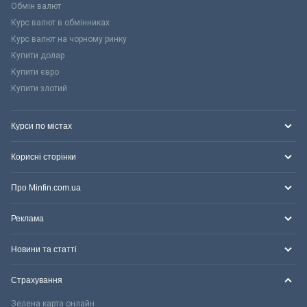
Обмін валют
Курс валют в обмінниках
Курс валют на чорному ринку
Купити долар
Купити євро
Купити злотий
Курси по містах
Корисні сторінки
Про Minfin.com.ua
Реклама
Новини та статті
Страхування
Зелена карта онлайн