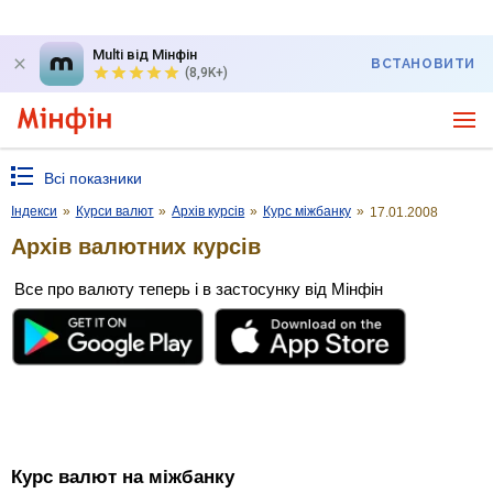
Multi від Мінфін
ВСТАНОВИТИ
(8,9K+)
Всі показники
Індекси
»
Курси валют
»
Архів курсів
»
Курс міжбанку
»
17.01.2008
Архів валютних курсів
Все про валюту теперь і в застосунку від Мінфін
Курс валют на міжбанку