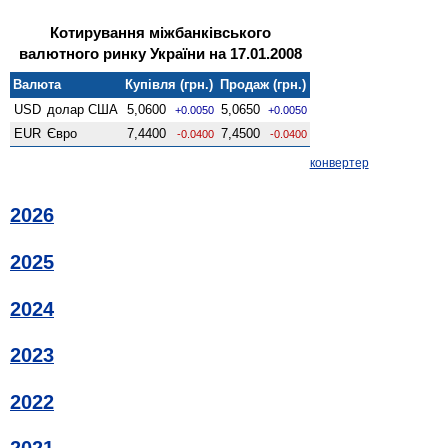
Котирування міжбанківського
валютного ринку України на 17.01.2008
Валюта
Купівля (грн.)
Продаж (грн.)
USD
долар США
5,0600
5,0650
+0.0050
+0.0050
EUR
Євро
7,4400
7,4500
-0.0400
-0.0400
конвертер
2026
2025
2024
2023
2022