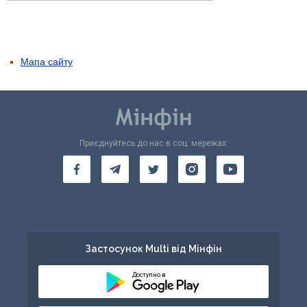
Мапа сайту
Приєднуйтесь до нас в соц. мережах:
Застосунок Multi від Мінфін
Доступно в