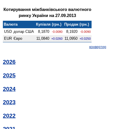
Котирування міжбанківського валютного
ринку України на 27.09.2013
Валюта
Купівля (грн.)
Продаж (грн.)
USD
долар США
8,1870
8,1920
-0.0080
-0.0090
EUR
Євро
11,0840
11,0950
+0.0260
+0.0250
конвертер
2026
2025
2024
2023
2022