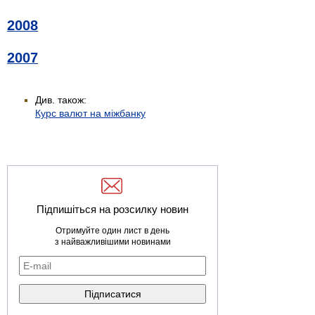
2008
2007
Див. також:
Курс валют на міжбанку
Підпишіться на розсилку новин
Отримуйте один лист в день
з найважливішими новинами