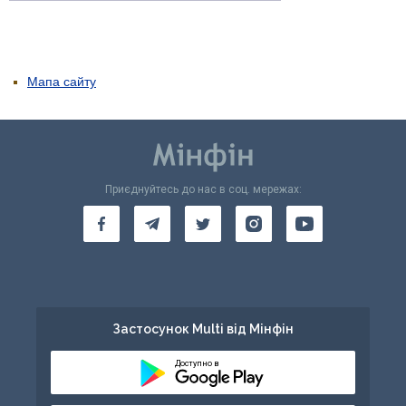
Мапа сайту
Приєднуйтесь до нас в соц. мережах:
Застосунок Multi від Мінфін
Доступно в