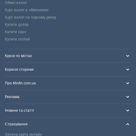
Обмін валют
Курс валют в обмінниках
Курс валют на чорному ринку
Купити долар
Купити євро
Купити злотий
Курси по містах
Корисні сторінки
Про Minfin.com.ua
Реклама
Новини та статті
Страхування
Зелена карта онлайн