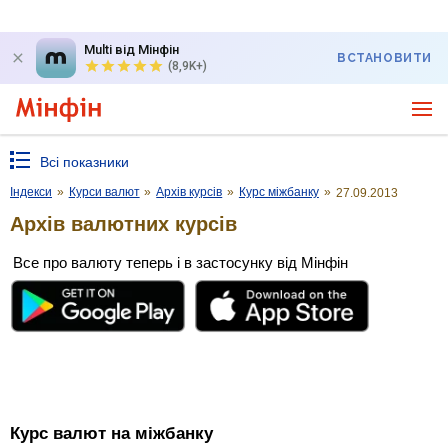
Multi від Мінфін
ВСТАНОВИТИ
(8,9K+)
Всі показники
Індекси
»
Курси валют
»
Архів курсів
»
Курс міжбанку
»
27.09.2013
Архів валютних курсів
Все про валюту теперь і в застосунку від Мінфін
Курс валют на міжбанку