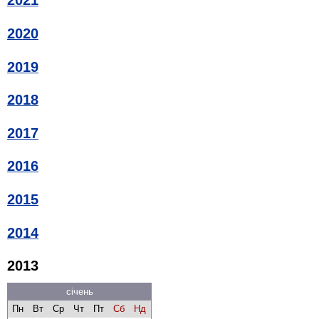
2021
2020
2019
2018
2017
2016
2015
2014
2013
січень
Пн
Вт
Ср
Чт
Пт
Сб
Нд