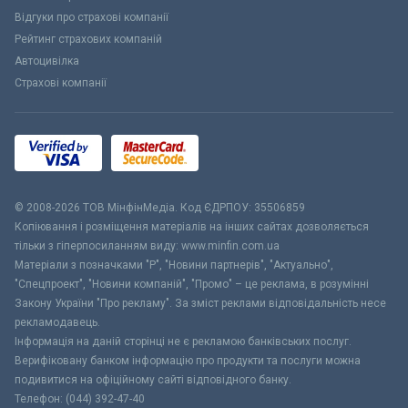
Відгуки про страхові компанії
Рейтинг страхових компаній
Автоцивілка
Страхові компанії
© 2008-2026 ТОВ МiнфiнМедiа. Код ЄДРПОУ: 35506859
Копіювання і розміщення матеріалів на інших сайтах дозволяється
тільки з гіперпосиланням виду: www.minfin.com.ua
Матеріали з позначками "Р", "Новини партнерів", "Актуально",
"Спецпроект", "Новини компаній", "Промо" – це реклама, в розумінні
Закону України "Про рекламу". За зміст реклами відповідальність несе
рекламодавець.
Інформація на даній сторінці не є рекламою банківських послуг.
Верифіковану банком інформацію про продукти та послуги можна
подивитися на офіційному сайті відповідного банку.
Телефон: (044) 392-47-40