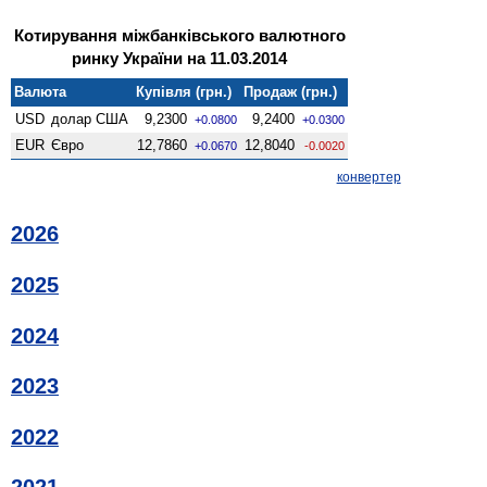
Котирування міжбанківського валютного
ринку України на 11.03.2014
Валюта
Купівля (грн.)
Продаж (грн.)
USD
долар США
9,2300
9,2400
+0.0800
+0.0300
EUR
Євро
12,7860
12,8040
+0.0670
-0.0020
конвертер
2026
2025
2024
2023
2022