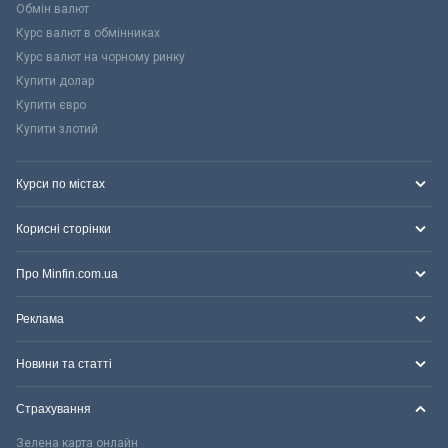
Обмін валют
Курс валют в обмінниках
Курс валют на чорному ринку
Купити долар
Купити євро
Купити злотий
Курси по містах
Корисні сторінки
Про Minfin.com.ua
Реклама
Новини та статті
Страхування
Зелена карта онлайн