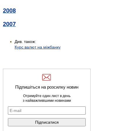
2008
2007
Див. також:
Курс валют на міжбанку
Підпишіться на розсилку новин
Отримуйте один лист в день
з найважливішими новинами