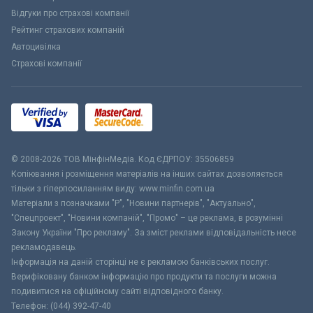
Відгуки про страхові компанії
Рейтинг страхових компаній
Автоцивілка
Страхові компанії
© 2008-2026 ТОВ МiнфiнМедiа. Код ЄДРПОУ: 35506859
Копіювання і розміщення матеріалів на інших сайтах дозволяється
тільки з гіперпосиланням виду: www.minfin.com.ua
Матеріали з позначками "Р", "Новини партнерів", "Актуально",
"Спецпроект", "Новини компаній", "Промо" – це реклама, в розумінні
Закону України "Про рекламу". За зміст реклами відповідальність несе
рекламодавець.
Інформація на даній сторінці не є рекламою банківських послуг.
Верифіковану банком інформацію про продукти та послуги можна
подивитися на офіційному сайті відповідного банку.
Телефон: (044) 392-47-40