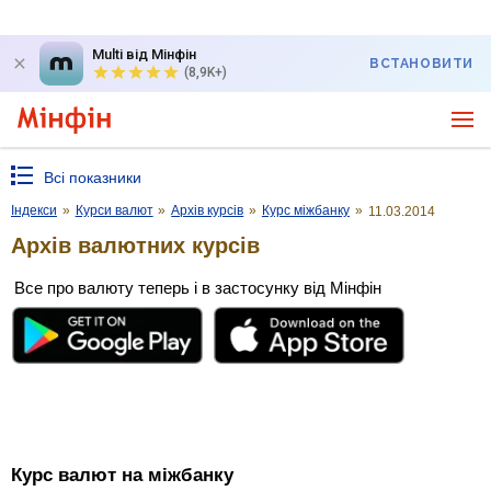
Multi від Мінфін
ВСТАНОВИТИ
(8,9K+)
Всі показники
Індекси
»
Курси валют
»
Архів курсів
»
Курс міжбанку
»
11.03.2014
Архів валютних курсів
Все про валюту теперь і в застосунку від Мінфін
Курс валют на міжбанку