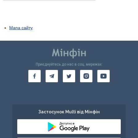
Мапа сайту
Приєднуйтесь до нас в соц. мережах:
Застосунок Multi від Мінфін
Доступно в