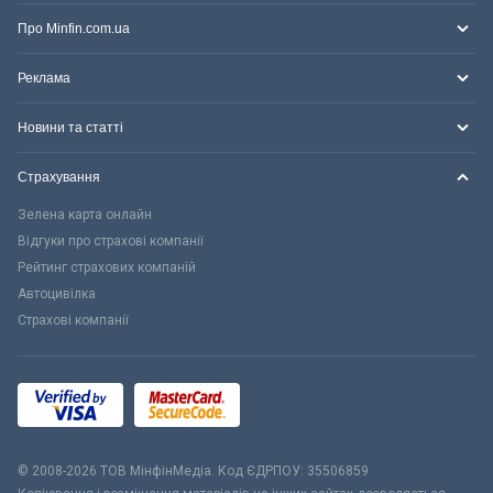
Про Minfin.com.ua
Реклама
Новини та статті
Страхування
Зелена карта онлайн
Відгуки про страхові компанії
Рейтинг страхових компаній
Автоцивілка
Страхові компанії
© 2008-2026 ТОВ МiнфiнМедiа. Код ЄДРПОУ: 35506859