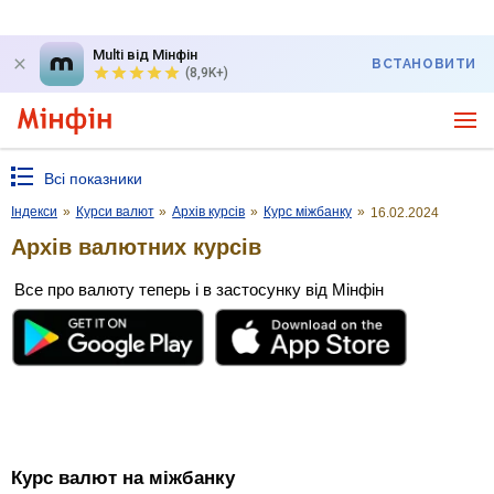
Multi від Мінфін
ВСТАНОВИТИ
(8,9K+)
Всі показники
Індекси
»
Курси валют
»
Архів курсів
»
Курс міжбанку
»
16.02.2024
Архів валютних курсів
Все про валюту теперь і в застосунку від Мінфін
Курс валют на міжбанку