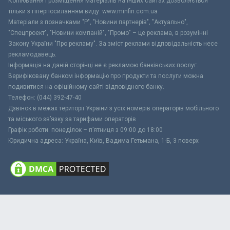
Копіювання і розміщення матеріалів на інших сайтах дозволяється
тільки з гіперпосиланням виду: www.minfin.com.ua
Матеріали з позначками "Р", "Новини партнерів", "Актуально",
"Спецпроект", "Новини компаній", "Промо" – це реклама, в розумінні
Закону України "Про рекламу". За зміст реклами відповідальність несе
рекламодавець.
Інформація на даній сторінці не є рекламою банківських послуг.
Верифіковану банком інформацію про продукти та послуги можна
подивитися на офіційному сайті відповідного банку.
Телефон: (044) 392-47-40
Дзвінок в межах території України з усіх номерів операторів мобільного
та міського зв’язку за тарифами операторів
Графік роботи: понеділок – п’ятниця з 09:00 до 18:00
Юридична адреса: Україна, Київ, Вадима Гетьмана, 1-Б, 3 поверх