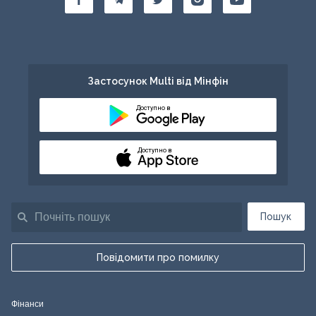
Застосунок Multi від Мінфін
Доступно в
Доступно в
Пошук
Повідомити про помилку
Фінанси