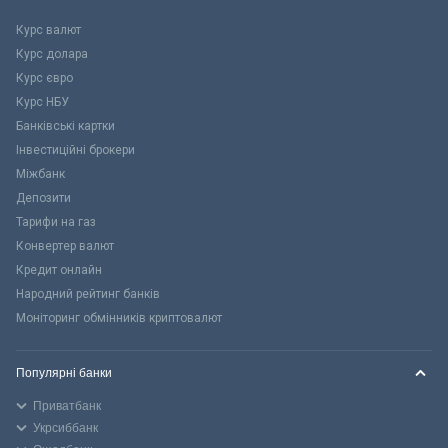
Курс валют
Курс долара
Курс євро
Курс НБУ
Банківські картки
Інвестиційні брокери
Міжбанк
Депозити
Тарифи на газ
Конвертер валют
Кредит онлайн
Народний рейтинг банків
Моніторинг обмінників криптовалют
Популярні банки
Приватбанк
Укрсиббанк