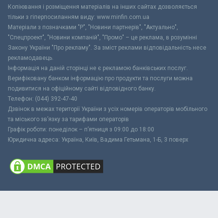
Копіювання і розміщення матеріалів на інших сайтах дозволяється
тільки з гіперпосиланням виду: www.minfin.com.ua
Матеріали з позначками "Р", "Новини партнерів", "Актуально",
"Спецпроект", "Новини компаній", "Промо" – це реклама, в розумінні
Закону України "Про рекламу". За зміст реклами відповідальність несе
рекламодавець.
Інформація на даній сторінці не є рекламою банківських послуг.
Верифіковану банком інформацію про продукти та послуги можна
подивитися на офіційному сайті відповідного банку.
Телефон: (044) 392-47-40
Дзвінок в межах території України з усіх номерів операторів мобільного
та міського зв’язку за тарифами операторів
Графік роботи: понеділок – п’ятниця з 09:00 до 18:00
Юридична адреса: Україна, Київ, Вадима Гетьмана, 1-Б, 3 поверх