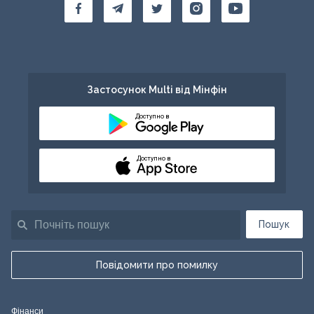
Застосунок Multi від Мінфін
Доступно в
Доступно в
Пошук
Повідомити про помилку
Фінанси