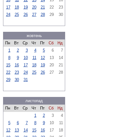
17
18
19
20
21
22
23
24
25
26
27
28
29
30
жовтень
Пн
Вт
Ср
Чт
Пт
Сб
Нд
1
2
3
4
5
6
7
8
9
10
11
12
13
14
15
16
17
18
19
20
21
22
23
24
25
26
27
28
29
30
31
листопад
Пн
Вт
Ср
Чт
Пт
Сб
Нд
1
2
3
4
5
6
7
8
9
10
11
12
13
14
15
16
17
18