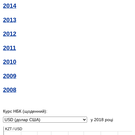
2014
2013
2012
2011
2010
2009
2008
Курс НБК (щоденний):
у 2018 році