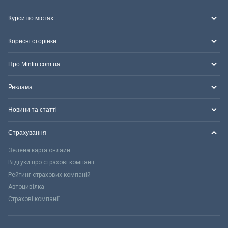
Курси по містах
Корисні сторінки
Про Minfin.com.ua
Реклама
Новини та статті
Страхування
Зелена карта онлайн
Відгуки про страхові компанії
Рейтинг страхових компаній
Автоцивілка
Страхові компанії