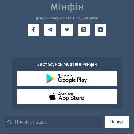
Приєднуйтесь до нас в соц. мережах:
Застосунок Multi від Мінфін
Доступно в
Доступно в
Пошук