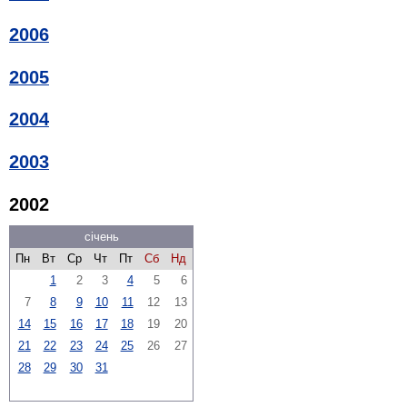
2006
2005
2004
2003
2002
січень
Пн
Вт
Ср
Чт
Пт
Сб
Нд
1
2
3
4
5
6
7
8
9
10
11
12
13
14
15
16
17
18
19
20
21
22
23
24
25
26
27
28
29
30
31