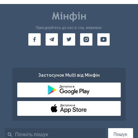
Приєднуйтесь до нас в соц. мережах:
Застосунок Multi від Мінфін
Доступно в
Доступно в
Пошук