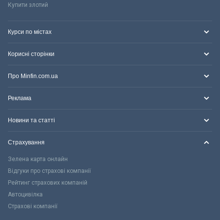
Купити злотий
Курси по містах
Корисні сторінки
Про Minfin.com.ua
Реклама
Новини та статті
Страхування
Зелена карта онлайн
Відгуки про страхові компанії
Рейтинг страхових компаній
Автоцивілка
Страхові компанії