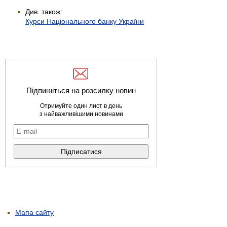
Див. також:
Курси Національного банку України
Підпишіться на розсилку новин
Отримуйте один лист в день
з найважливішими новинами
Мапа сайту