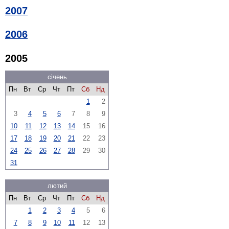
2007
2006
2005
січень
Пн
Вт
Ср
Чт
Пт
Сб
Нд
1
2
3
4
5
6
7
8
9
10
11
12
13
14
15
16
17
18
19
20
21
22
23
24
25
26
27
28
29
30
31
лютий
Пн
Вт
Ср
Чт
Пт
Сб
Нд
1
2
3
4
5
6
7
8
9
10
11
12
13