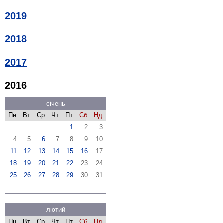
2019
2018
2017
2016
січень
Пн
Вт
Ср
Чт
Пт
Сб
Нд
1
2
3
4
5
6
7
8
9
10
11
12
13
14
15
16
17
18
19
20
21
22
23
24
25
26
27
28
29
30
31
лютий
Пн
Вт
Ср
Чт
Пт
Сб
Нд