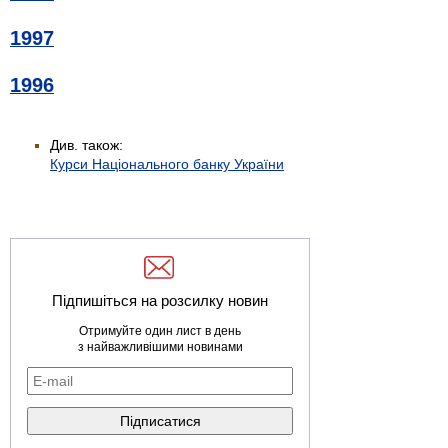
1997
1996
Див. також:
Курси Національного банку України
Підпишіться на розсилку новин
Отримуйте один лист в день
з найважливішими новинами