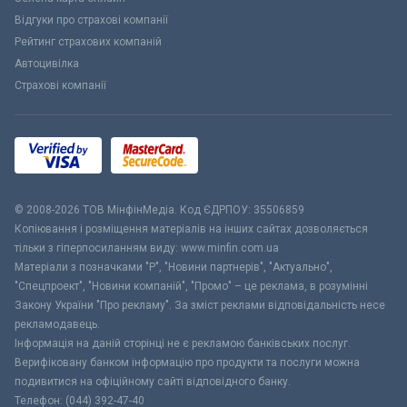
Відгуки про страхові компанії
Рейтинг страхових компаній
Автоцивілка
Страхові компанії
© 2008-2026 ТОВ МiнфiнМедiа. Код ЄДРПОУ: 35506859
Копіювання і розміщення матеріалів на інших сайтах дозволяється
тільки з гіперпосиланням виду: www.minfin.com.ua
Матеріали з позначками "Р", "Новини партнерів", "Актуально",
"Спецпроект", "Новини компаній", "Промо" – це реклама, в розумінні
Закону України "Про рекламу". За зміст реклами відповідальність несе
рекламодавець.
Інформація на даній сторінці не є рекламою банківських послуг.
Верифіковану банком інформацію про продукти та послуги можна
подивитися на офіційному сайті відповідного банку.
Телефон: (044) 392-47-40