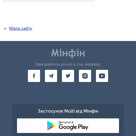
Мапа сайту
Приєднуйтесь до нас в соц. мережах:
Застосунок Multi від Мінфін
Доступно в