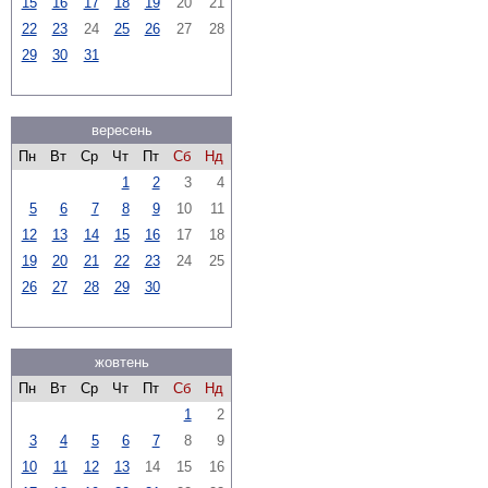
15
16
17
18
19
20
21
22
23
24
25
26
27
28
29
30
31
вересень
Пн
Вт
Ср
Чт
Пт
Сб
Нд
1
2
3
4
5
6
7
8
9
10
11
12
13
14
15
16
17
18
19
20
21
22
23
24
25
26
27
28
29
30
жовтень
Пн
Вт
Ср
Чт
Пт
Сб
Нд
1
2
3
4
5
6
7
8
9
10
11
12
13
14
15
16