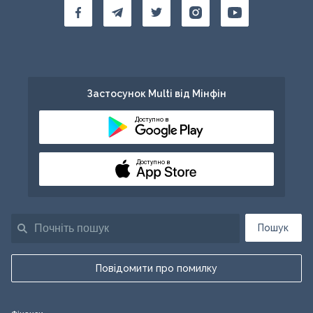
Застосунок Multi від Мінфін
Доступно в
Доступно в
Пошук
Повідомити про помилку