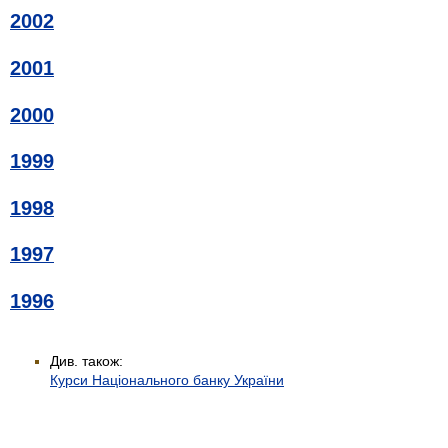
2002
2001
2000
1999
1998
1997
1996
Див. також:
Курси Національного банку України