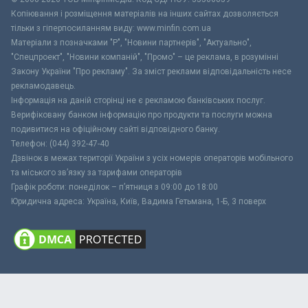
Копіювання і розміщення матеріалів на інших сайтах дозволяється
тільки з гіперпосиланням виду: www.minfin.com.ua
Матеріали з позначками "Р", "Новини партнерів", "Актуально",
"Спецпроект", "Новини компаній", "Промо" – це реклама, в розумінні
Закону України "Про рекламу". За зміст реклами відповідальність несе
рекламодавець.
Інформація на даній сторінці не є рекламою банківських послуг.
Верифіковану банком інформацію про продукти та послуги можна
подивитися на офіційному сайті відповідного банку.
Телефон: (044) 392-47-40
Дзвінок в межах території України з усіх номерів операторів мобільного
та міського зв’язку за тарифами операторів
Графік роботи: понеділок – п’ятниця з 09:00 до 18:00
Юридична адреса: Україна, Київ, Вадима Гетьмана, 1-Б, 3 поверх