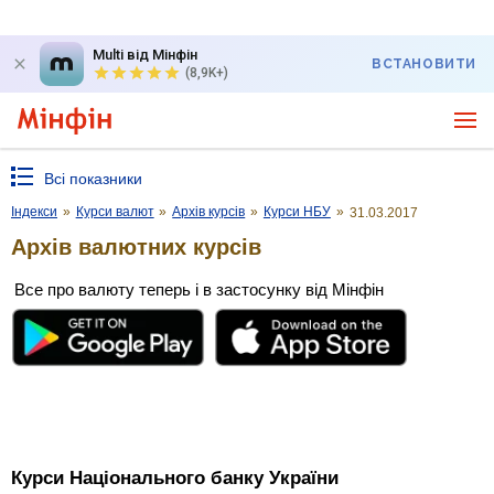
Multi від Мінфін
ВСТАНОВИТИ
(8,9K+)
Всі показники
Індекси
»
Курси валют
»
Архів курсів
»
Курси НБУ
»
31.03.2017
Архів валютних курсів
Все про валюту теперь і в застосунку від Мінфін
Курси Національного банку України