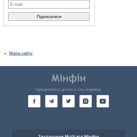
Мапа сайту
Приєднуйтесь до нас в соц. мережах:
Застосунок Multi від Мінфін