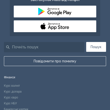
Доступно в
Доступно в
Пошук
Повідомити про помилку
Фінанси
Курс валют
Курс долара
Курс євро
Курс НБУ
Банківські картки