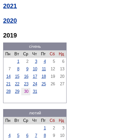
2021
2020
2019
січень
Пн
Вт
Ср
Чт
Пт
Сб
Нд
1
2
3
4
5
6
7
8
9
10
11
12
13
14
15
16
17
18
19
20
21
22
23
24
25
26
27
28
29
30
31
лютий
Пн
Вт
Ср
Чт
Пт
Сб
Нд
1
2
3
4
5
6
7
8
9
10