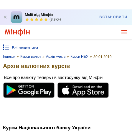
Multi від Мінфін
ВСТАНОВИТИ
(8,9K+)
Всі показники
Індекси
»
Курси валют
»
Архів курсів
»
Курси НБУ
»
30.01.2019
Архів валютних курсів
Все про валюту теперь і в застосунку від Мінфін
Курси Національного банку України