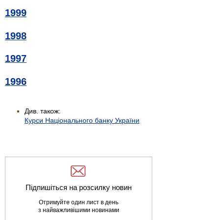
1999
1998
1997
1996
Див. також:
Курси Національного банку України
Підпишіться на розсилку новин
Отримуйте один лист в день
з найважливішими новинами