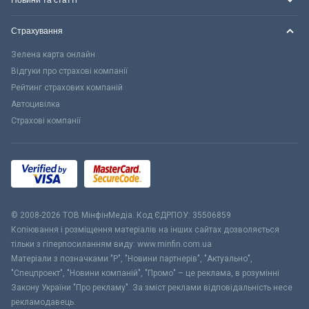
Страхування
Зелена карта онлайн
Відгуки про страхові компанії
Рейтинг страхових компаній
Автоцивілка
Страхові компанії
© 2008-2026 ТОВ МiнфiнМедiа. Код ЄДРПОУ: 35506859
Копіювання і розміщення матеріалів на інших сайтах дозволяється
тільки з гіперпосиланням виду: www.minfin.com.ua
Матеріали з позначками "Р", "Новини партнерів", "Актуально",
"Спецпроект", "Новини компаній", "Промо" – це реклама, в розумінні
Закону України "Про рекламу". За зміст реклами відповідальність несе
рекламодавець.