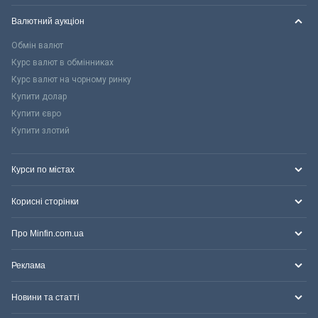
Валютний аукціон
Обмін валют
Курс валют в обмінниках
Курс валют на чорному ринку
Купити долар
Купити євро
Купити злотий
Курси по містах
Корисні сторінки
Про Minfin.com.ua
Реклама
Новини та статті