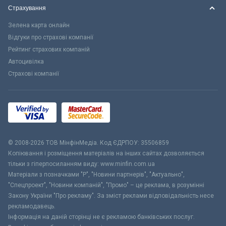
Страхування
Зелена карта онлайн
Відгуки про страхові компанії
Рейтинг страхових компаній
Автоцивілка
Страхові компанії
© 2008-2026 ТОВ МiнфiнМедiа. Код ЄДРПОУ: 35506859
Копіювання і розміщення матеріалів на інших сайтах дозволяється
тільки з гіперпосиланням виду: www.minfin.com.ua
Матеріали з позначками "Р", "Новини партнерів", "Актуально",
"Спецпроект", "Новини компаній", "Промо" – це реклама, в розумінні
Закону України "Про рекламу". За зміст реклами відповідальність несе
рекламодавець.
Інформація на даній сторінці не є рекламою банківських послуг.