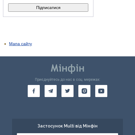
Мапа сайту
Приєднуйтесь до нас в соц. мережах:
Застосунок Multi від Мінфін