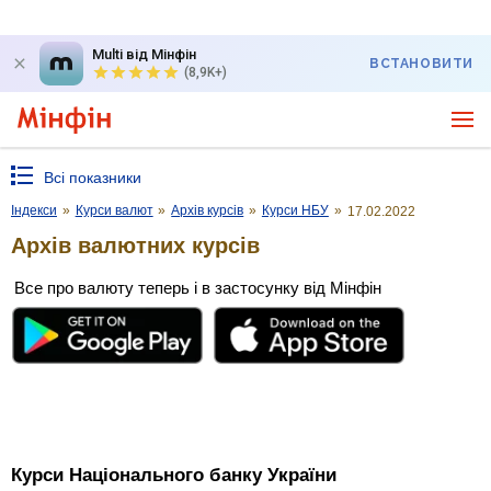
Multi від Мінфін
ВСТАНОВИТИ
(8,9K+)
Всі показники
Індекси
»
Курси валют
»
Архів курсів
»
Курси НБУ
»
17.02.2022
Архів валютних курсів
Все про валюту теперь і в застосунку від Мінфін
Курси Національного банку України