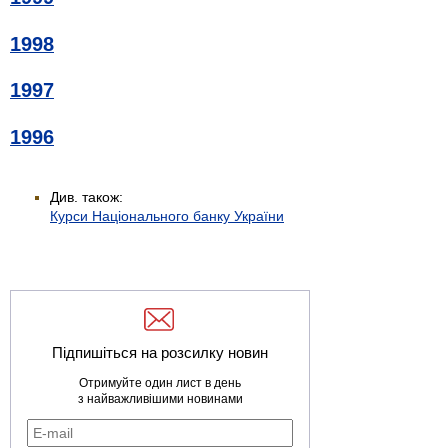
1998
1997
1996
Див. також:
Курси Національного банку України
Підпишіться на розсилку новин
Отримуйте один лист в день
з найважливішими новинами