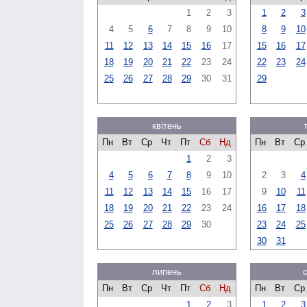
1
2
3
1
2
3
4
5
6
7
8
9
10
8
9
10
11
12
13
14
15
16
17
15
16
17
18
19
20
21
22
23
24
22
23
24
25
26
27
28
29
30
31
29
квітень
Пн
Вт
Ср
Чт
Пт
Сб
Нд
Пн
Вт
Ср
1
2
3
4
5
6
7
8
9
10
2
3
4
11
12
13
14
15
16
17
9
10
11
18
19
20
21
22
23
24
16
17
18
25
26
27
28
29
30
23
24
25
30
31
липень
Пн
Вт
Ср
Чт
Пт
Сб
Нд
Пн
Вт
Ср
1
2
3
1
2
3