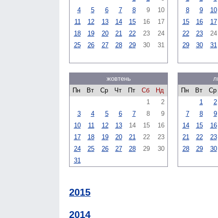
4
5
6
7
8
9
10
8
9
10
11
12
13
14
15
16
17
15
16
17
18
19
20
21
22
23
24
22
23
24
25
26
27
28
29
30
31
29
30
31
жовтень
л
Пн
Вт
Ср
Чт
Пт
Сб
Нд
Пн
Вт
Ср
1
2
1
2
3
4
5
6
7
8
9
7
8
9
10
11
12
13
14
15
16
14
15
16
17
18
19
20
21
22
23
21
22
23
24
25
26
27
28
29
30
28
29
30
31
2015
2014