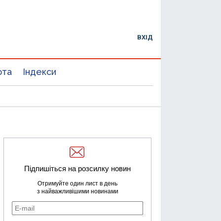
ВХІД
юта
Індекси
Підпишіться на розсилку новин
Отримуйте один лист в день
з найважливішими новинами