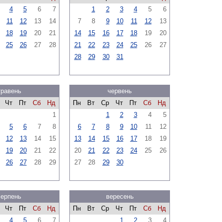
4
5
6
7
1
2
3
4
5
6
11
12
13
14
7
8
9
10
11
12
13
18
19
20
21
14
15
16
17
18
19
20
25
26
27
28
21
22
23
24
25
26
27
28
29
30
31
травень
червень
Чт
Пт
Сб
Нд
Пн
Вт
Ср
Чт
Пт
Сб
Нд
1
1
2
3
4
5
5
6
7
8
6
7
8
9
10
11
12
12
13
14
15
13
14
15
16
17
18
19
19
20
21
22
20
21
22
23
24
25
26
26
27
28
29
27
28
29
30
серпень
вересень
Чт
Пт
Сб
Нд
Пн
Вт
Ср
Чт
Пт
Сб
Нд
4
5
6
7
1
2
3
4