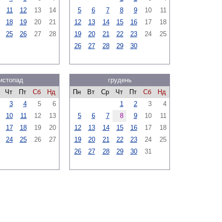
11
12
13
14
5
6
7
8
9
10
11
18
19
20
21
12
13
14
15
16
17
18
25
26
27
28
19
20
21
22
23
24
25
26
27
28
29
30
истопад
грудень
Чт
Пт
Сб
Нд
Пн
Вт
Ср
Чт
Пт
Сб
Нд
3
4
5
6
1
2
3
4
10
11
12
13
5
6
7
8
9
10
11
17
18
19
20
12
13
14
15
16
17
18
24
25
26
27
19
20
21
22
23
24
25
26
27
28
29
30
31