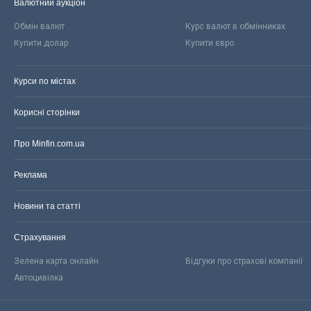
Валютний аукціон
Обмін валют
Курс валют в обмінниках
Купити долар
Купити євро
Курси по містах
Корисні сторінки
Про Minfin.com.ua
Реклама
Новини та статті
Страхування
Зелена карта онлайн
Відгуки про страхові компанії
Автоцивілка