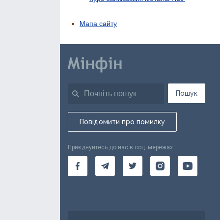
Мапа сайту
Пошук
Повідомити про помилку
Приєднуйтесь до нас в соц. мережах: