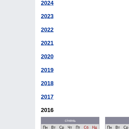
2024
2023
2022
2021
2020
2019
2018
2017
2016
січень
Пн
Вт
Ср
Чт
Пт
Сб
Нд
Пн
Вт
Ср