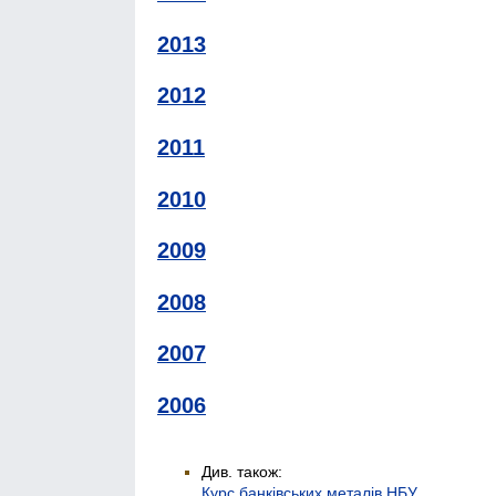
2013
2012
2011
2010
2009
2008
2007
2006
Див. також:
Курс банківських металів НБУ