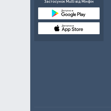
Застосунок Multi від Мінфін
Доступно в
Доступно в