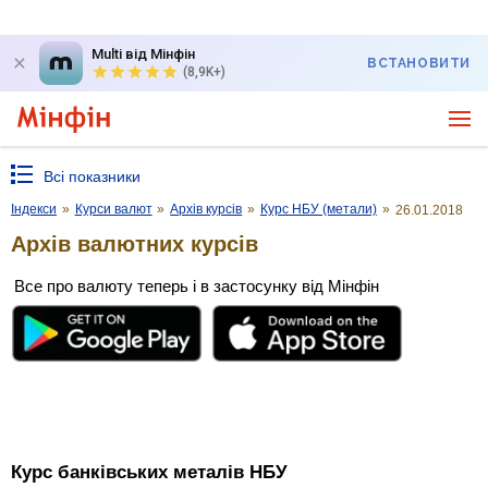
Multi від Мінфін
ВСТАНОВИТИ
(8,9K+)
Всі показники
Індекси
»
Курси валют
»
Архів курсів
»
Курс НБУ (метали)
»
26.01.2018
Архів валютних курсів
Все про валюту теперь і в застосунку від Мінфін
Курс банківських металів НБУ