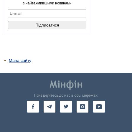
з найважливішими новинами
Мапа сайту
Приєднуйтесь до нас в соц. мережах: