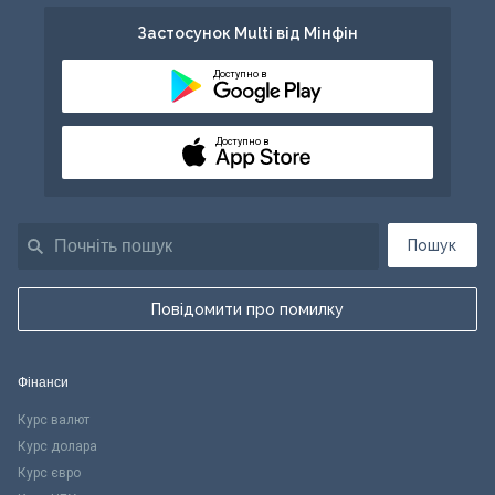
Застосунок Multi від Мінфін
Доступно в
Доступно в
Пошук
Повідомити про помилку
Фінанси
Курс валют
Курс долара
Курс євро