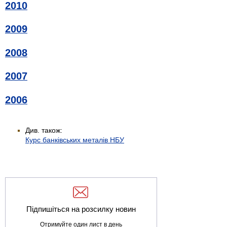
2010
2009
2008
2007
2006
Див. також:
Курс банківських металів НБУ
Підпишіться на розсилку новин
Отримуйте один лист в день