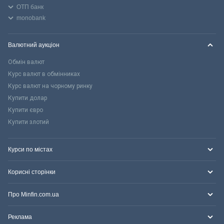
ОТП банк
monobank
Валютний аукціон
Обмін валют
Курс валют в обмінниках
Курс валют на чорному ринку
Купити долар
Купити євро
Купити злотий
Курси по містах
Корисні сторінки
Про Minfin.com.ua
Реклама