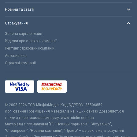
Новини та статті
Страхування
Зелена карта онлайн
Відгуки про страхові компанії
Рейтинг страхових компаній
Автоцивілка
Страхові компанії
© 2008-2026 ТОВ МiнфiнМедiа. Код ЄДРПОУ: 35506859
Копіювання і розміщення матеріалів на інших сайтах дозволяється
тільки з гіперпосиланням виду: www.minfin.com.ua
Матеріали з позначками "Р", "Новини партнерів", "Актуально",
"Спецпроект", "Новини компаній", "Промо" – це реклама, в розумінні
Закону України "Про рекламу". За зміст реклами відповідальність несе