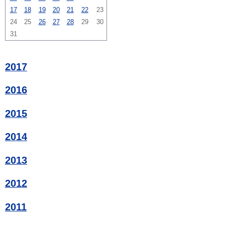
17
18
19
20
21
22
23
24
25
26
27
28
29
30
31
2017
2016
2015
2014
2013
2012
2011