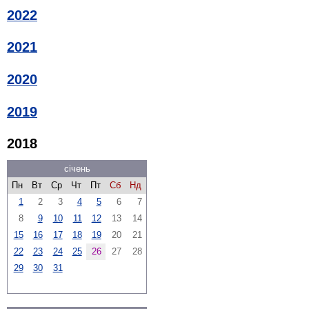
2022
2021
2020
2019
2018
січень
Пн
Вт
Ср
Чт
Пт
Сб
Нд
1
2
3
4
5
6
7
8
9
10
11
12
13
14
15
16
17
18
19
20
21
22
23
24
25
26
27
28
29
30
31