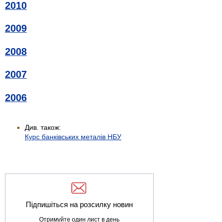
2010
2009
2008
2007
2006
Див. також:
Курс банківських металів НБУ
Підпишіться на розсилку новин
Отримуйте один лист в день