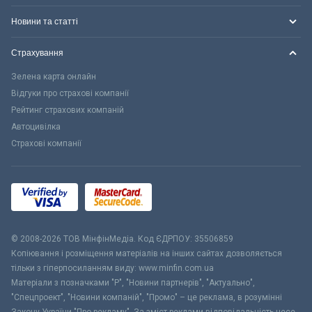
Новини та статті
Страхування
Зелена карта онлайн
Відгуки про страхові компанії
Рейтинг страхових компаній
Автоцивілка
Страхові компанії
© 2008-2026 ТОВ МiнфiнМедiа. Код ЄДРПОУ: 35506859
Копіювання і розміщення матеріалів на інших сайтах дозволяється
тільки з гіперпосиланням виду: www.minfin.com.ua
Матеріали з позначками "Р", "Новини партнерів", "Актуально",
"Спецпроект", "Новини компаній", "Промо" – це реклама, в розумінні
Закону України "Про рекламу". За зміст реклами відповідальність несе