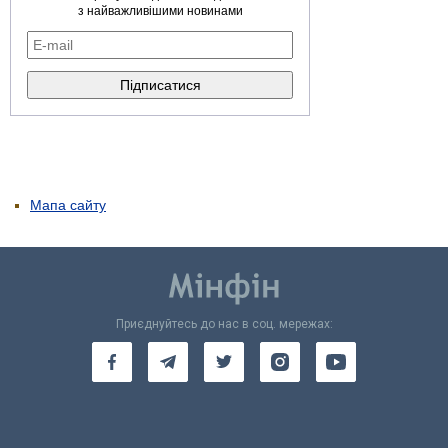
з найважливішими новинами
Мапа сайту
Приєднуйтесь до нас в соц. мережах: