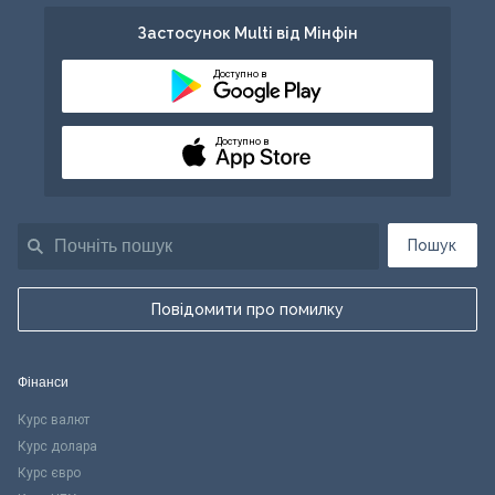
Застосунок Multi від Мінфін
Доступно в
Доступно в
Пошук
Повідомити про помилку
Фінанси
Курс валют
Курс долара
Курс євро