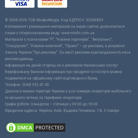
© 2008-2026 ТОВ МiнфiнМедiа. Код ЄДРПОУ: 35506859
Копіювання і розміщення матеріалів на інших сайтах дозволяється
тільки з гіперпосиланням виду: www.minfin.com.ua
Матеріали з позначками "Р", "Новини партнерів", "Актуально",
"Спецпроект", "Новини компаній", "Промо" – це реклама, в розумінні
Закону України "Про рекламу". За зміст реклами відповідальність несе
рекламодавець.
Інформація на даній сторінці не є рекламою банківських послуг.
Верифіковану банком інформацію про продукти та послуги можна
подивитися на офіційному сайті відповідного банку.
Телефон: (044) 392-47-40
Дзвінок в межах території України з усіх номерів операторів мобільного
та міського зв’язку за тарифами операторів
Графік роботи: понеділок – п’ятниця з 09:00 до 18:00
Юридична адреса: Україна, Київ, Вадима Гетьмана, 1-Б, 3 поверх