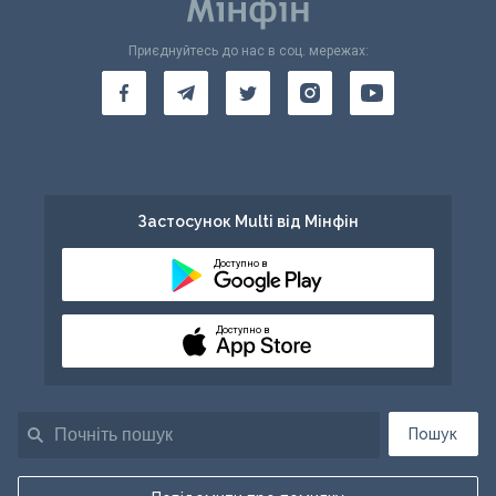
Приєднуйтесь до нас в соц. мережах:
Застосунок Multi від Мінфін
Доступно в
Доступно в
Пошук