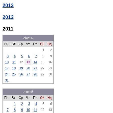
2013
2012
2011
січень
Пн
Вт
Ср
Чт
Пт
Сб
Нд
1
2
3
4
5
6
7
8
9
10
11
12
13
14
15
16
17
18
19
20
21
22
23
24
25
26
27
28
29
30
31
лютий
Пн
Вт
Ср
Чт
Пт
Сб
Нд
1
2
3
4
5
6
7
8
9
10
11
12
13