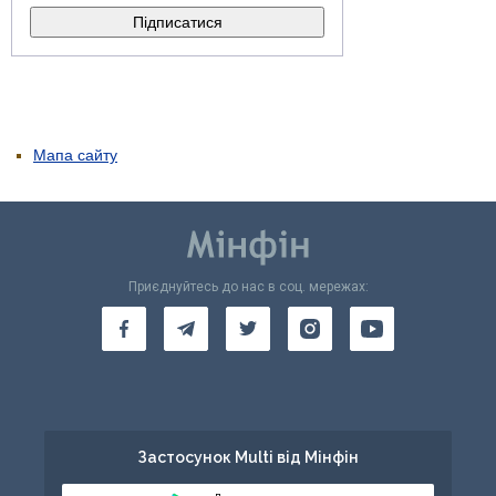
Мапа сайту
Приєднуйтесь до нас в соц. мережах:
Застосунок Multi від Мінфін