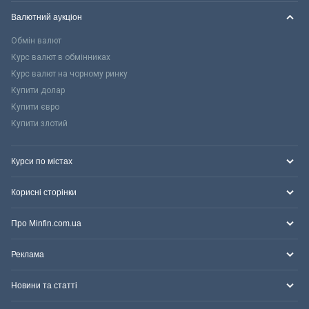
Валютний аукціон
Обмін валют
Курс валют в обмінниках
Курс валют на чорному ринку
Купити долар
Купити євро
Купити злотий
Курси по містах
Корисні сторінки
Про Minfin.com.ua
Реклама
Новини та статті