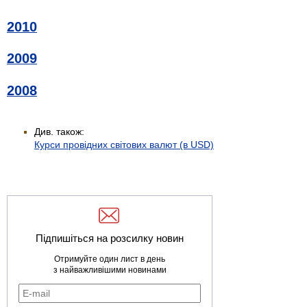
2010
2009
2008
Див. також:
Курси провідних світових валют (в USD)
Підпишіться на розсилку новин
Отримуйте один лист в день
з найважливішими новинами