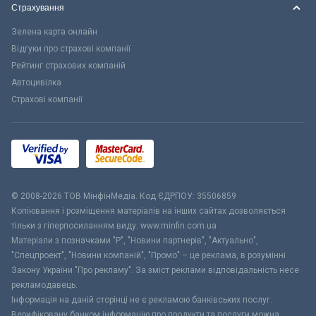
Страхування
Зелена карта онлайн
Відгуки про страхові компанії
Рейтинг страхових компаній
Автоцивілка
Страхові компанії
© 2008-2026 ТОВ МiнфiнМедiа. Код ЄДРПОУ: 35506859
Копіювання і розміщення матеріалів на інших сайтах дозволяється
тільки з гіперпосиланням виду: www.minfin.com.ua
Матеріали з позначками "Р", "Новини партнерів", "Актуально",
"Спецпроект", "Новини компаній", "Промо" – це реклама, в розумінні
Закону України "Про рекламу". За зміст реклами відповідальність несе
рекламодавець.
Інформація на даній сторінці не є рекламою банківських послуг.
Верифіковану банком інформацію про продукти та послуги можна