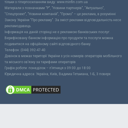
тільки з гіперпосиланням виду: www.minfin.com.ua
Матеріали з позначками "Р", "Новини партнерів", "Актуально",
"Спецпроект", "Новини компаній", "Промо" – це реклама, в розумінні
Закону України "Про рекламу". За зміст реклами відповідальність несе
рекламодавець.
Інформація на даній сторінці не є рекламою банківських послуг.
Верифіковану банком інформацію про продукти та послуги можна
подивитися на офіційному сайті відповідного банку.
Телефон: (044) 392-47-40
Дзвінок в межах території України з усіх номерів операторів мобільного
та міського зв’язку за тарифами операторів
Графік роботи: понеділок – п’ятниця з 09:00 до 18:00
Юридична адреса: Україна, Київ, Вадима Гетьмана, 1-Б, 3 поверх