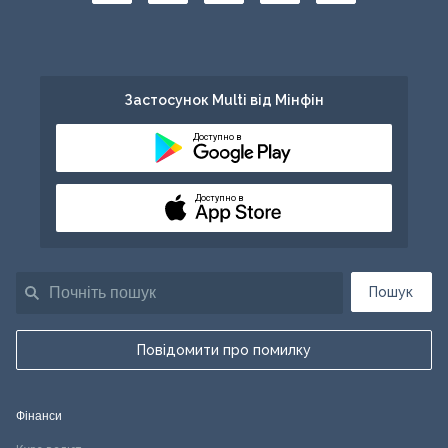
Застосунок Multi від Мінфін
Доступно в
Доступно в
Пошук
Повідомити про помилку
Фінанси