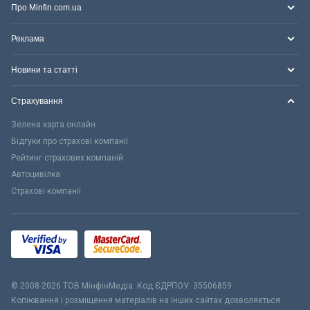
Про Minfin.com.ua
Реклама
Новини та статті
Страхування
Зелена карта онлайн
Відгуки про страхові компанії
Рейтинг страхових компаній
Автоцивілка
Страхові компанії
© 2008-2026 ТОВ МiнфiнМедiа. Код ЄДРПОУ: 35506859
Копіювання і розміщення матеріалів на інших сайтах дозволяється