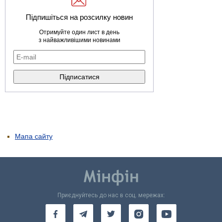
Підпишіться на розсилку новин
Отримуйте один лист в день
з найважливішими новинами
Мапа сайту
Приєднуйтесь до нас в соц. мережах: