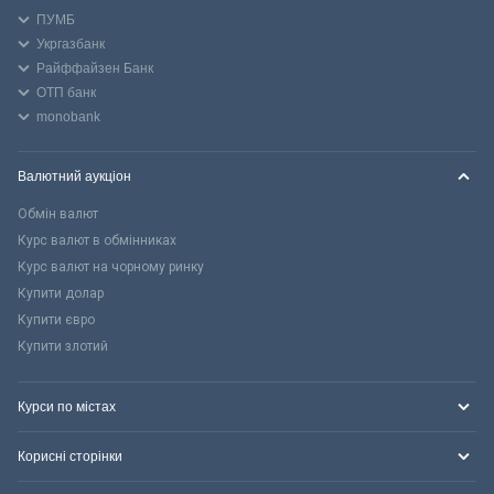
ПУМБ
Укргазбанк
Райффайзен Банк
ОТП банк
monobank
Валютний аукціон
Обмін валют
Курс валют в обмінниках
Курс валют на чорному ринку
Купити долар
Купити євро
Купити злотий
Курси по містах
Корисні сторінки