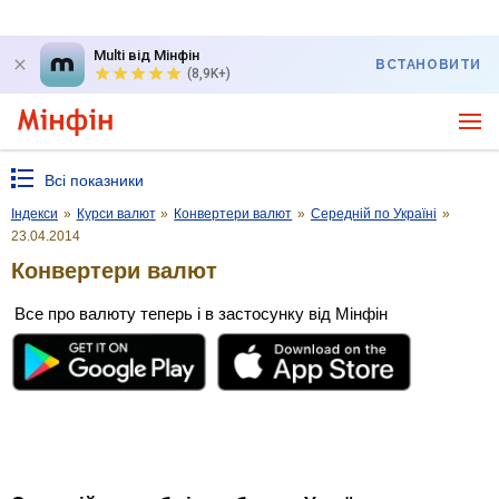
Multi від Мінфін
ВСТАНОВИТИ
(8,9K+)
Всі показники
Індекси
»
Курси валют
»
Конвертери валют
»
Середній по Україні
»
23.04.2014
Конвертери валют
Все про валюту теперь і в застосунку від Мінфін