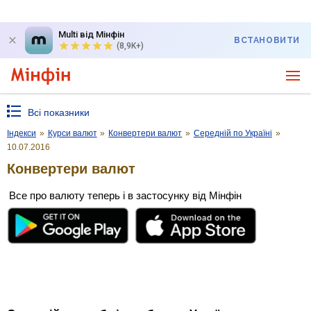
Multi від Мінфін
ВСТАНОВИТИ
(8,9K+)
Всі показники
Індекси
»
Курси валют
»
Конвертери валют
»
Середній по Україні
»
10.07.2016
Конвертери валют
Все про валюту теперь і в застосунку від Мінфін