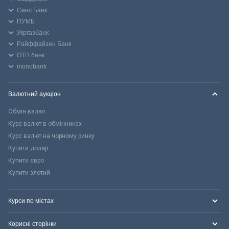
Сенс Банк
ПУМБ
Укргазбанк
Райффайзен Банк
ОТП банк
monobank
Валютний аукціон
Обмін валют
Курс валют в обмінниках
Курс валют на чорному ринку
Купити долар
Купити євро
Купити злотий
Курси по містах
Корисні сторінки