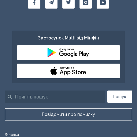
Застосунок Multi від Мінфін
Доступно в
Доступно в
Пошук
Повідомити про помилку
Фінанси