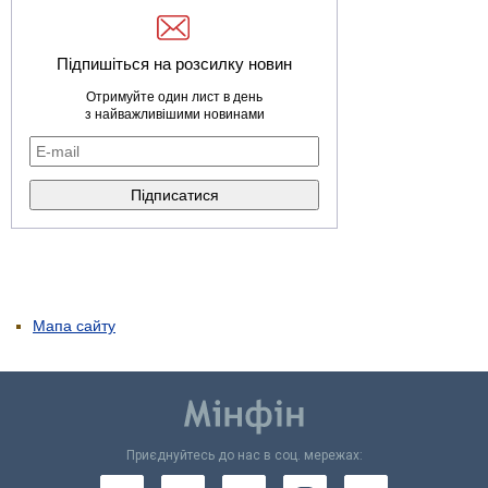
Підпишіться на розсилку новин
Отримуйте один лист в день
з найважливішими новинами
Мапа сайту
Приєднуйтесь до нас в соц. мережах: