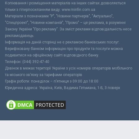
Копіювання і розміщення матеріалів на інших сайтах дозволяється
тільки з гіперпосиланням виду: www.minfin.com.ua
Матеріали з позначками "Р", "Новини партнерів", "Актуально",
"Спецпроект", "Новини компаній", "Промо" – це реклама, в розумінні
Закону України "Про рекламу". За зміст реклами відповідальність несе
рекламодавець.
Інформація на даній сторінці не є рекламою банківських послуг.
Верифіковану банком інформацію про продукти та послуги можна
подивитися на офіційному сайті відповідного банку.
Телефон: (044) 392-47-40
Дзвінок в межах території України з усіх номерів операторів мобільного
та міського зв’язку за тарифами операторів
Графік роботи: понеділок – п’ятниця з 09:00 до 18:00
Юридична адреса: Україна, Київ, Вадима Гетьмана, 1-Б, 3 поверх