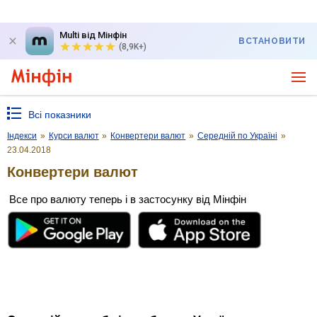
Multi від Мінфін
ВСТАНОВИТИ
(8,9K+)
Всі показники
Індекси
»
Курси валют
»
Конвертери валют
»
Середній по Україні
»
23.04.2018
Конвертери валют
Все про валюту теперь і в застосунку від Мінфін