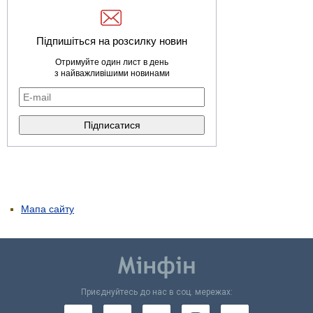
Підпишіться на розсилку новин
Отримуйте один лист в день
з найважливішими новинами
Мапа сайту
Приєднуйтесь до нас в соц. мережах: