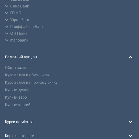
Сенс Банк
ПУМБ
Укргазбанк
Райффайзен Банк
ОТП банк
monobank
Валютний аукціон
Обмін валют
Курс валют в обмінниках
Курс валют на чорному ринку
Купити долар
Купити євро
Купити злотий
Курси по містах
Корисні сторінки