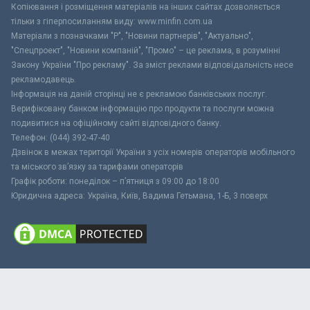
Копіювання і розміщення матеріалів на інших сайтах дозволяється
тільки з гіперпосиланням виду: www.minfin.com.ua
Матеріали з позначками "Р", "Новини партнерів", "Актуально",
"Спецпроект", "Новини компаній", "Промо" – це реклама, в розумінні
Закону України "Про рекламу". За зміст реклами відповідальність несе
рекламодавець.
Інформація на даній сторінці не є рекламою банківських послуг.
Верифіковану банком інформацію про продукти та послуги можна
подивитися на офіційному сайті відповідного банку.
Телефон: (044) 392-47-40
Дзвінок в межах території України з усіх номерів операторів мобільного
та міського зв’язку за тарифами операторів
Графік роботи: понеділок – п’ятниця з 09:00 до 18:00
Юридична адреса: Україна, Київ, Вадима Гетьмана, 1-Б, 3 поверх