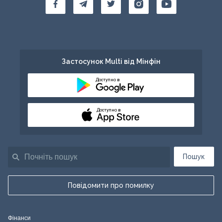
Застосунок Multi від Мінфін
Доступно в
Доступно в
Пошук
Повідомити про помилку
Фінанси