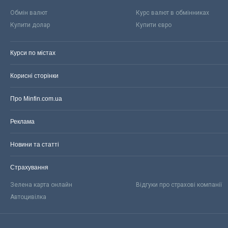
Обмін валют
Курс валют в обмінниках
Купити долар
Купити євро
Курси по містах
Корисні сторінки
Про Minfin.com.ua
Реклама
Новини та статті
Страхування
Зелена карта онлайн
Відгуки про страхові компанії
Автоцивілка