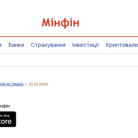
и
Банки
Страхування
Інвестиції
Криптовал
ій по Україні
»
15.10.2020
інфін