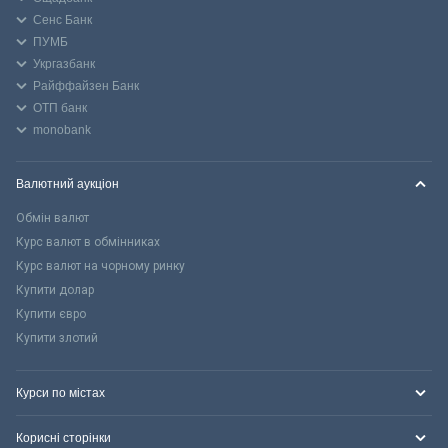
Сенс Банк
ПУМБ
Укргазбанк
Райффайзен Банк
ОТП банк
monobank
Валютний аукціон
Обмін валют
Курс валют в обмінниках
Курс валют на чорному ринку
Купити долар
Купити євро
Купити злотий
Курси по містах
Корисні сторінки