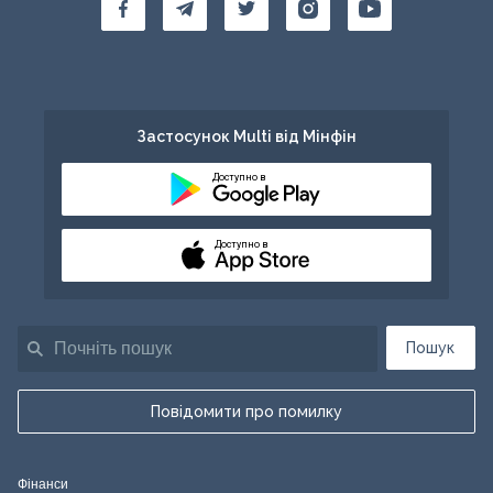
Застосунок Multi від Мінфін
Доступно в
Доступно в
Пошук
Повідомити про помилку
Фінанси