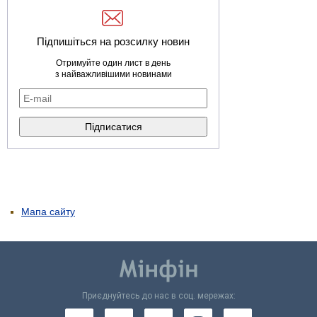
Підпишіться на розсилку новин
Отримуйте один лист в день
з найважливішими новинами
Мапа сайту
Приєднуйтесь до нас в соц. мережах: