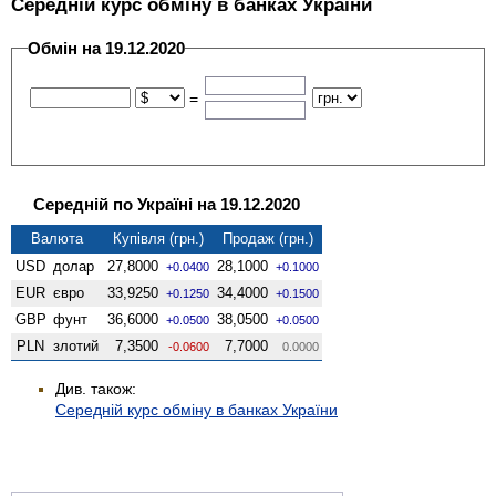
Середній курс обміну в банках України
Обмін на 19.12.2020
=
Середній по Україні на 19.12.2020
Валюта
Купівля (грн.)
Продаж (грн.)
USD
долар
27,8000
28,1000
+0.0400
+0.1000
EUR
євро
33,9250
34,4000
+0.1250
+0.1500
GBP
фунт
36,6000
38,0500
+0.0500
+0.0500
PLN
злотий
7,3500
7,7000
-0.0600
0.0000
Див. також:
Середній курс обміну в банках України