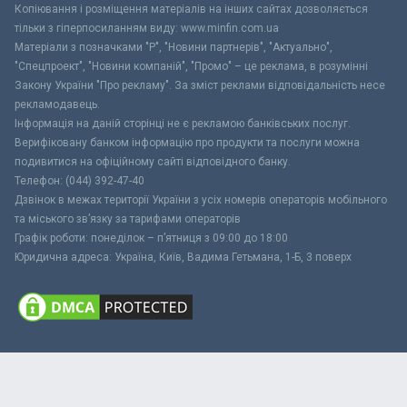
Копіювання і розміщення матеріалів на інших сайтах дозволяється
тільки з гіперпосиланням виду: www.minfin.com.ua
Матеріали з позначками "Р", "Новини партнерів", "Актуально",
"Спецпроект", "Новини компаній", "Промо" – це реклама, в розумінні
Закону України "Про рекламу". За зміст реклами відповідальність несе
рекламодавець.
Інформація на даній сторінці не є рекламою банківських послуг.
Верифіковану банком інформацію про продукти та послуги можна
подивитися на офіційному сайті відповідного банку.
Телефон: (044) 392-47-40
Дзвінок в межах території України з усіх номерів операторів мобільного
та міського зв’язку за тарифами операторів
Графік роботи: понеділок – п’ятниця з 09:00 до 18:00
Юридична адреса: Україна, Київ, Вадима Гетьмана, 1-Б, 3 поверх