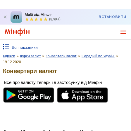
Multi від Мінфін
ВСТАНОВИТИ
(8,9K+)
Всі показники
Індекси
»
Курси валют
»
Конвертери валют
»
Середній по Україні
»
19.12.2020
Конвертери валют
Все про валюту теперь і в застосунку від Мінфін