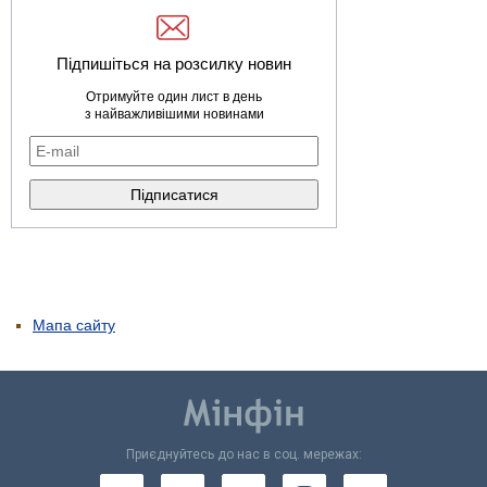
Підпишіться на розсилку новин
Отримуйте один лист в день
з найважливішими новинами
Мапа сайту
Приєднуйтесь до нас в соц. мережах: