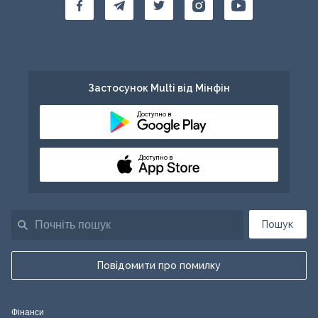
Застосунок Multi від Мінфін
Доступно в
Доступно в
Пошук
Повідомити про помилку
Фінанси