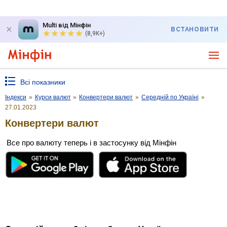
Multi від Мінфін
ВСТАНОВИТИ
(8,9K+)
Всі показники
Індекси
»
Курси валют
»
Конвертери валют
»
Середній по Україні
»
27.01.2023
Конвертери валют
Все про валюту теперь і в застосунку від Мінфін