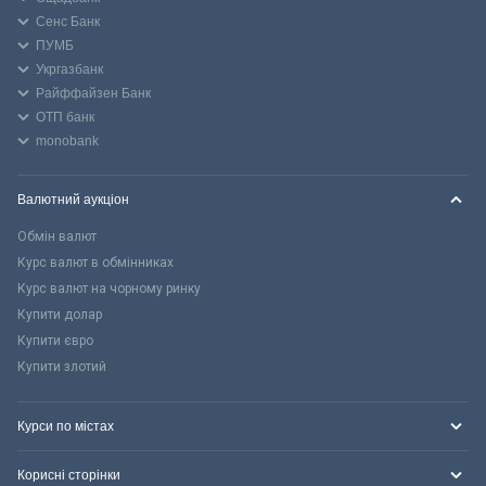
Сенс Банк
ПУМБ
Укргазбанк
Райффайзен Банк
ОТП банк
monobank
Валютний аукціон
Обмін валют
Курс валют в обмінниках
Курс валют на чорному ринку
Купити долар
Купити євро
Купити злотий
Курси по містах
Корисні сторінки