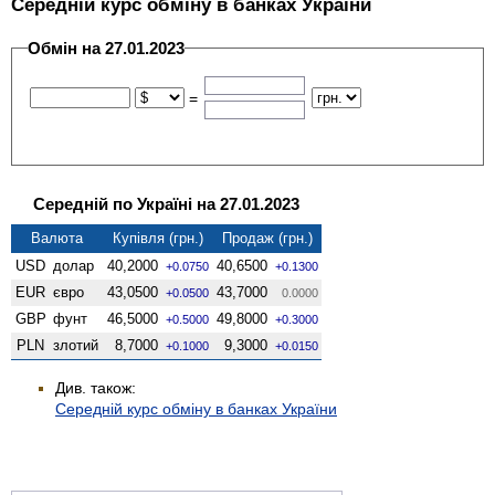
Середній курс обміну в банках України
Обмін на 27.01.2023
=
Середній по Україні на 27.01.2023
Валюта
Купівля (грн.)
Продаж (грн.)
USD
долар
40,2000
40,6500
+0.0750
+0.1300
EUR
євро
43,0500
43,7000
+0.0500
0.0000
GBP
фунт
46,5000
49,8000
+0.5000
+0.3000
PLN
злотий
8,7000
9,3000
+0.1000
+0.0150
Див. також:
Середній курс обміну в банках України