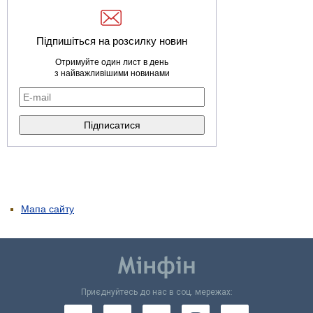
Підпишіться на розсилку новин
Отримуйте один лист в день
з найважливішими новинами
Мапа сайту
Приєднуйтесь до нас в соц. мережах: