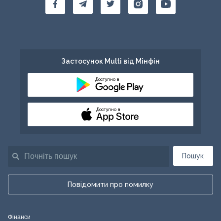
Застосунок Multi від Мінфін
Доступно в
Доступно в
Пошук
Повідомити про помилку
Фінанси