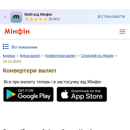
Multi від Мінфін
ВСТАНОВИТИ
(8,9K+)
Всі показники
Індекси
»
Курси валют
»
Конвертери валют
»
Середній по Україні
»
10.12.2024
Конвертери валют
Все про валюту теперь і в застосунку від Мінфін