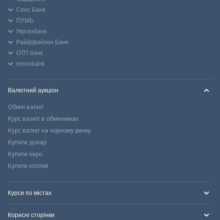
Сенс Банк
ПУМБ
Укргазбанк
Райффайзен Банк
ОТП банк
monobank
Валютний аукціон
Обмін валют
Курс валют в обмінниках
Курс валют на чорному ринку
Купити долар
Купити євро
Купити злотий
Курси по містах
Корисні сторінки