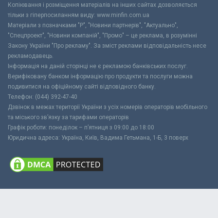
Копіювання і розміщення матеріалів на інших сайтах дозволяється
тільки з гіперпосиланням виду: www.minfin.com.ua
Матеріали з позначками "Р", "Новини партнерів", "Актуально",
"Спецпроект", "Новини компаній", "Промо" – це реклама, в розумінні
Закону України "Про рекламу". За зміст реклами відповідальність несе
рекламодавець.
Інформація на даній сторінці не є рекламою банківських послуг.
Верифіковану банком інформацію про продукти та послуги можна
подивитися на офіційному сайті відповідного банку.
Телефон: (044) 392-47-40
Дзвінок в межах території України з усіх номерів операторів мобільного
та міського зв’язку за тарифами операторів
Графік роботи: понеділок – п’ятниця з 09:00 до 18:00
Юридична адреса: Україна, Київ, Вадима Гетьмана, 1-Б, 3 поверх