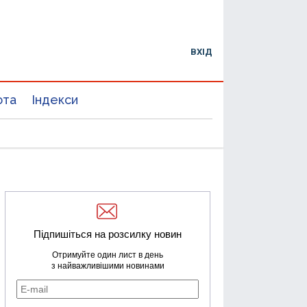
ВХІД
юта
Індекси
Підпишіться на розсилку новин
Отримуйте один лист в день
з найважливішими новинами