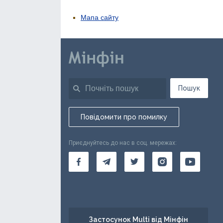
Мапа сайту
Пошук
Повідомити про помилку
Приєднуйтесь до нас в соц. мережах:
Застосунок Multi від Мінфін