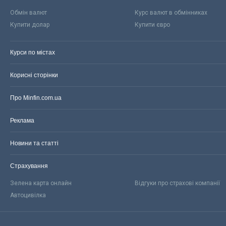
Обмін валют
Курс валют в обмінниках
Купити долар
Купити євро
Курси по містах
Корисні сторінки
Про Minfin.com.ua
Реклама
Новини та статті
Страхування
Зелена карта онлайн
Відгуки про страхові компанії
Автоцивілка