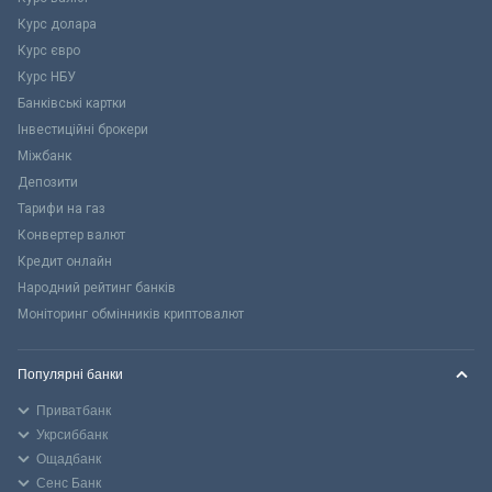
Курс долара
Курс євро
Курс НБУ
Банківські картки
Інвестиційні брокери
Міжбанк
Депозити
Тарифи на газ
Конвертер валют
Кредит онлайн
Народний рейтинг банків
Моніторинг обмінників криптовалют
Популярні банки
Приватбанк
Укрсиббанк
Ощадбанк
Сенс Банк