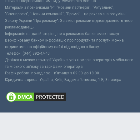
тільки з гіперпосиланням виду: www.minfin.com.ua
Матеріали з позначками "Р", "Новини партнерів", "Актуально",
"Спецпроект", "Новини компаній", "Промо" – це реклама, в розумінні
Закону України "Про рекламу". За зміст реклами відповідальність несе
рекламодавець.
Інформація на даній сторінці не є рекламою банківських послуг.
Верифіковану банком інформацію про продукти та послуги можна
подивитися на офіційному сайті відповідного банку.
Телефон: (044) 392-47-40
Дзвінок в межах території України з усіх номерів операторів мобільного
та міського зв’язку за тарифами операторів
Графік роботи: понеділок – п’ятниця з 09:00 до 18:00
Юридична адреса: Україна, Київ, Вадима Гетьмана, 1-Б, 3 поверх