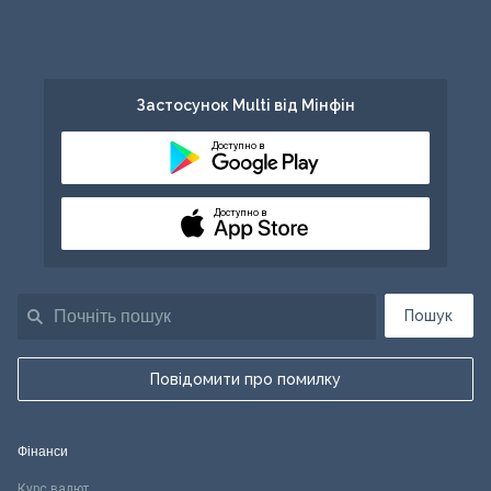
Застосунок Multi від Мінфін
Доступно в
Доступно в
Пошук
Повідомити про помилку
Фінанси
Курс валют