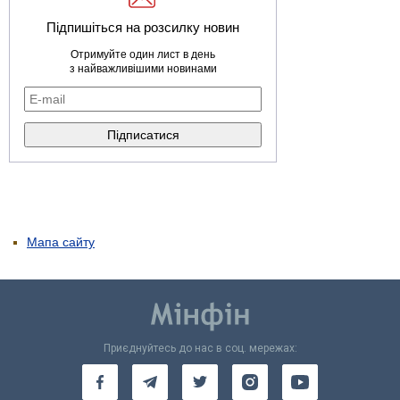
Підпишіться на розсилку новин
Отримуйте один лист в день
з найважливішими новинами
Мапа сайту
Приєднуйтесь до нас в соц. мережах: