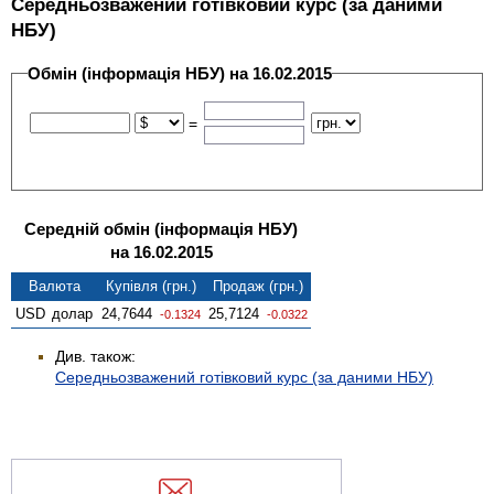
Середньозважений готівковий курс (за даними
НБУ)
Обмін (інформація НБУ) на 16.02.2015
=
Середній обмін (інформація НБУ)
на 16.02.2015
Валюта
Купівля (грн.)
Продаж (грн.)
USD
долар
24,7644
25,7124
-0.1324
-0.0322
Див. також:
Середньозважений готівковий курс (за даними НБУ)