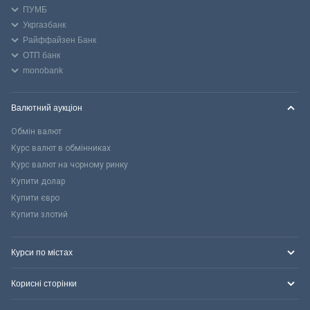
ПУМБ
Укргазбанк
Райффайзен Банк
ОТП банк
monobank
Валютний аукціон
Обмін валют
Курс валют в обмінниках
Курс валют на чорному ринку
Купити долар
Купити євро
Купити злотий
Курси по містах
Корисні сторінки