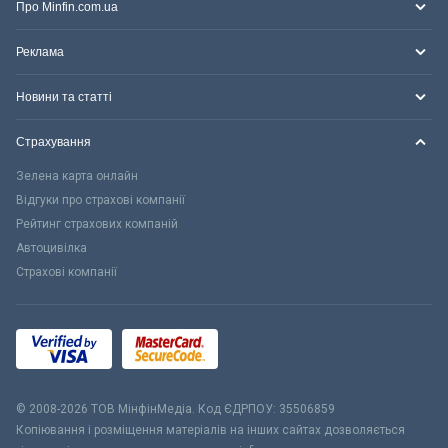
Про Minfin.com.ua
Реклама
Новини та статті
Страхування
Зелена карта онлайн
Відгуки про страхові компанії
Рейтинг страхових компаній
Автоцивілка
Страхові компанії
© 2008-2026 ТОВ МiнфiнМедiа. Код ЄДРПОУ: 35506859
Копіювання і розміщення матеріалів на інших сайтах дозволяється