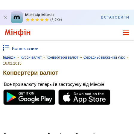
Multi від Мінфін
ВСТАНОВИТИ
(8,9K+)
Всі показники
Індекси
»
Курси валют
»
Конвертери валют
»
Середньозважений курс
»
16.02.2015
Конвертери валют
Все про валюту теперь і в застосунку від Мінфін