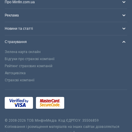
Про Minfin.com.ua
Реклама
Новини та статті
Страхування
Зелена карта онлайн
Відгуки про страхові компанії
Рейтинг страхових компаній
Автоцивілка
Страхові компанії
© 2008-2026 ТОВ МiнфiнМедiа. Код ЄДРПОУ: 35506859
Копіювання і розміщення матеріалів на інших сайтах дозволяється