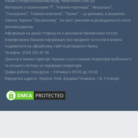
тільки з гіперпосиланням виду: www.minfin.com.ua
Матеріали з позначками "Р", "Новини партнерів", "Актуально",
"Спецпроект", "Новини компаній", "Промо" – це реклама, в розумінні
Закону України "Про рекламу". За зміст реклами відповідальність несе
рекламодавець.
Інформація на даній сторінці не є рекламою банківських послуг.
Верифіковану банком інформацію про продукти та послуги можна
подивитися на офіційному сайті відповідного банку.
Телефон: (044) 392-47-40
Дзвінок в межах території України з усіх номерів операторів мобільного
та міського зв’язку за тарифами операторів
Графік роботи: понеділок – п’ятниця з 09:00 до 18:00
Юридична адреса: Україна, Київ, Вадима Гетьмана, 1-Б, 3 поверх