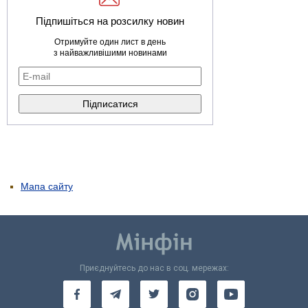
Підпишіться на розсилку новин
Отримуйте один лист в день
з найважливішими новинами
Мапа сайту
Приєднуйтесь до нас в соц. мережах: