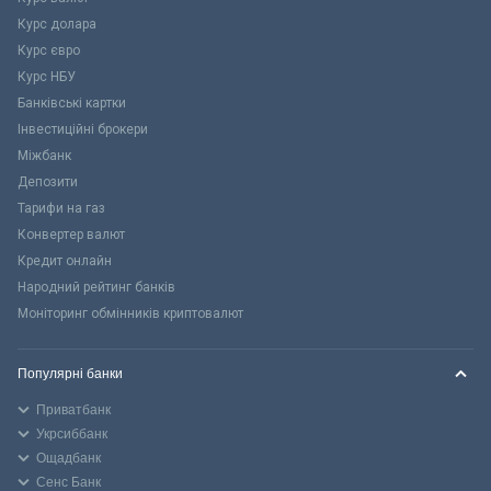
Курс долара
Курс євро
Курс НБУ
Банківські картки
Інвестиційні брокери
Міжбанк
Депозити
Тарифи на газ
Конвертер валют
Кредит онлайн
Народний рейтинг банків
Моніторинг обмінників криптовалют
Популярні банки
Приватбанк
Укрсиббанк
Ощадбанк
Сенс Банк