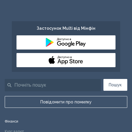
Застосунок Multi від Мінфін
Доступно в
Доступно в
Пошук
Повідомити про помилку
Фінанси
Курс валют