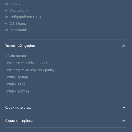
ПУМБ
Укргазбанк
Райффайзен Банк
ОТП банк
monobank
Валютний аукціон
Обмін валют
Курс валют в обмінниках
Курс валют на чорному ринку
Купити долар
Купити євро
Купити злотий
Курси по містах
Корисні сторінки