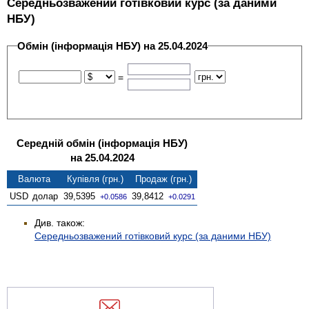
Середньозважений готівковий курс (за даними
НБУ)
Обмін (інформація НБУ) на 25.04.2024
=
Середній обмін (інформація НБУ)
на 25.04.2024
Валюта
Купівля (грн.)
Продаж (грн.)
USD
долар
39,5395
39,8412
+0.0586
+0.0291
Див. також:
Середньозважений готівковий курс (за даними НБУ)