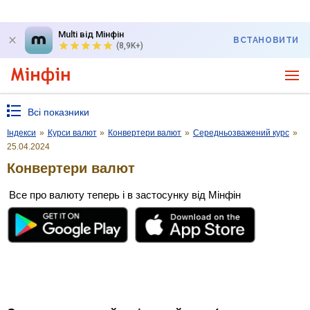
Multi від Мінфін
ВСТАНОВИТИ
(8,9K+)
Всі показники
Індекси
»
Курси валют
»
Конвертери валют
»
Середньозважений курс
»
25.04.2024
Конвертери валют
Все про валюту теперь і в застосунку від Мінфін