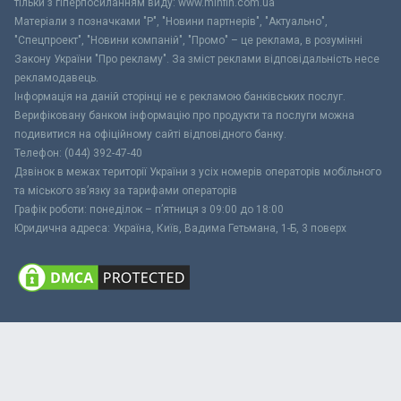
тільки з гіперпосиланням виду: www.minfin.com.ua
Матеріали з позначками "Р", "Новини партнерів", "Актуально",
"Спецпроект", "Новини компаній", "Промо" – це реклама, в розумінні
Закону України "Про рекламу". За зміст реклами відповідальність несе
рекламодавець.
Інформація на даній сторінці не є рекламою банківських послуг.
Верифіковану банком інформацію про продукти та послуги можна
подивитися на офіційному сайті відповідного банку.
Телефон: (044) 392-47-40
Дзвінок в межах території України з усіх номерів операторів мобільного
та міського зв’язку за тарифами операторів
Графік роботи: понеділок – п’ятниця з 09:00 до 18:00
Юридична адреса: Україна, Київ, Вадима Гетьмана, 1-Б, 3 поверх