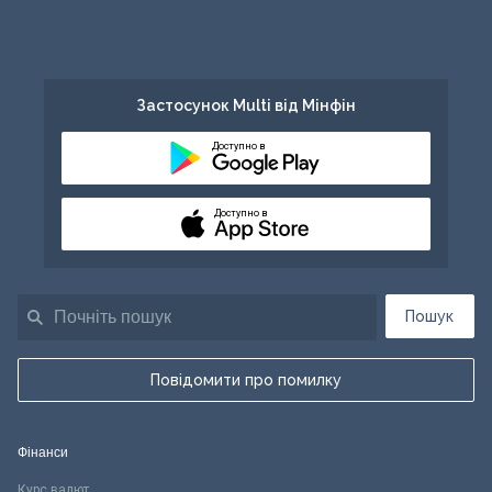
Застосунок Multi від Мінфін
Доступно в
Доступно в
Пошук
Повідомити про помилку
Фінанси
Курс валют