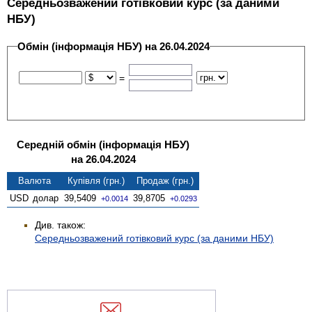
Середньозважений готівковий курс (за даними
НБУ)
Обмін (інформація НБУ) на 26.04.2024
=
Середній обмін (інформація НБУ)
на 26.04.2024
Валюта
Купівля (грн.)
Продаж (грн.)
USD
долар
39,5409
39,8705
+0.0014
+0.0293
Див. також:
Середньозважений готівковий курс (за даними НБУ)