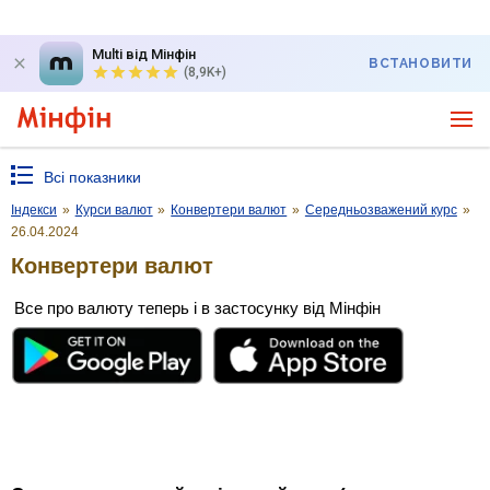
Multi від Мінфін
ВСТАНОВИТИ
(8,9K+)
Всі показники
Індекси
»
Курси валют
»
Конвертери валют
»
Середньозважений курс
»
26.04.2024
Конвертери валют
Все про валюту теперь і в застосунку від Мінфін