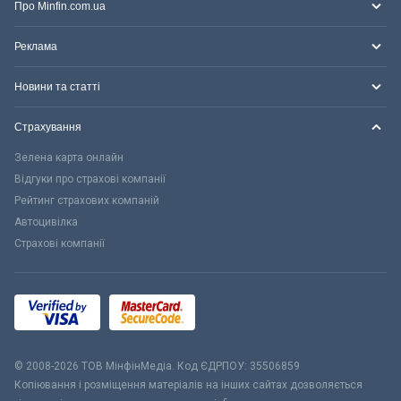
Про Minfin.com.ua
Реклама
Новини та статті
Страхування
Зелена карта онлайн
Відгуки про страхові компанії
Рейтинг страхових компаній
Автоцивілка
Страхові компанії
© 2008-2026 ТОВ МiнфiнМедiа. Код ЄДРПОУ: 35506859
Копіювання і розміщення матеріалів на інших сайтах дозволяється