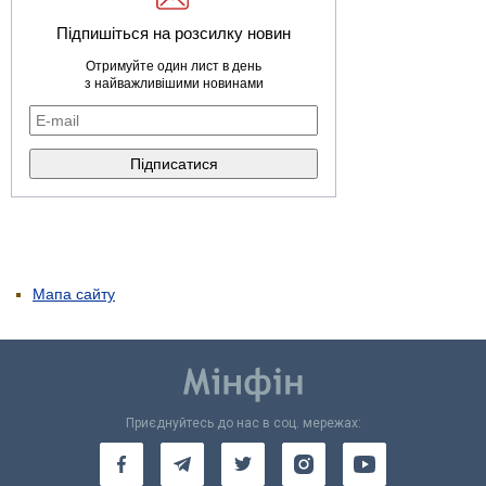
Підпишіться на розсилку новин
Отримуйте один лист в день
з найважливішими новинами
Мапа сайту
Приєднуйтесь до нас в соц. мережах: