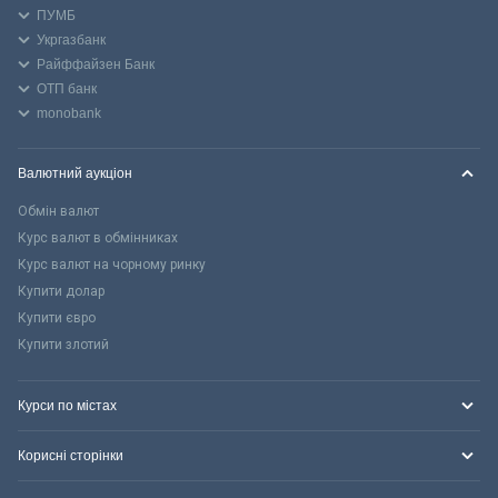
ПУМБ
Укргазбанк
Райффайзен Банк
ОТП банк
monobank
Валютний аукціон
Обмін валют
Курс валют в обмінниках
Курс валют на чорному ринку
Купити долар
Купити євро
Купити злотий
Курси по містах
Корисні сторінки