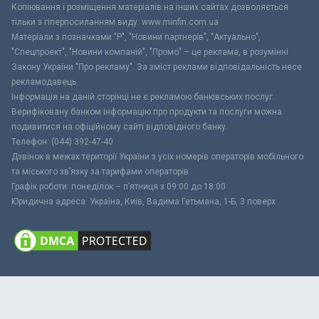
Копіювання і розміщення матеріалів на інших сайтах дозволяється
тільки з гіперпосиланням виду: www.minfin.com.ua
Матеріали з позначками "Р", "Новини партнерів", "Актуально",
"Спецпроект", "Новини компаній", "Промо" – це реклама, в розумінні
Закону України "Про рекламу". За зміст реклами відповідальність несе
рекламодавець.
Інформація на даній сторінці не є рекламою банківських послуг.
Верифіковану банком інформацію про продукти та послуги можна
подивитися на офіційному сайті відповідного банку.
Телефон: (044) 392-47-40
Дзвінок в межах території України з усіх номерів операторів мобільного
та міського зв’язку за тарифами операторів
Графік роботи: понеділок – п’ятниця з 09:00 до 18:00
Юридична адреса: Україна, Київ, Вадима Гетьмана, 1-Б, 3 поверх