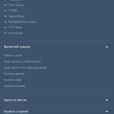
Сенс Банк
ПУМБ
Укргазбанк
Райффайзен Банк
ОТП банк
monobank
Валютний аукціон
Обмін валют
Курс валют в обмінниках
Курс валют на чорному ринку
Купити долар
Купити євро
Купити злотий
Курси по містах
Корисні сторінки