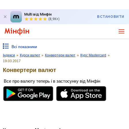
Multi від Мінфін
ВСТАНОВИТИ
(8,9K+)
Всі показники
Індекси
»
Курси валют
»
Конвертери валют
»
Курс Mastercard
»
19.03.2017
Конвертери валют
Все про валюту теперь і в застосунку від Мінфін