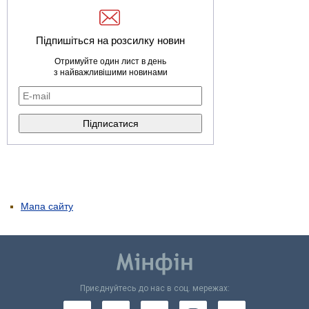
Підпишіться на розсилку новин
Отримуйте один лист в день
з найважливішими новинами
Мапа сайту
Приєднуйтесь до нас в соц. мережах: