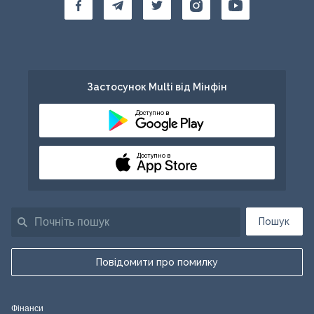
Застосунок Multi від Мінфін
Доступно в
Доступно в
Пошук
Повідомити про помилку
Фінанси