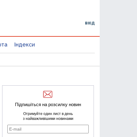
ВХІД
юта
Індекси
Підпишіться на розсилку новин
Отримуйте один лист в день
з найважливішими новинами