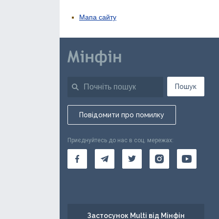
Мапа сайту
Пошук
Повідомити про помилку
Приєднуйтесь до нас в соц. мережах:
Застосунок Multi від Мінфін