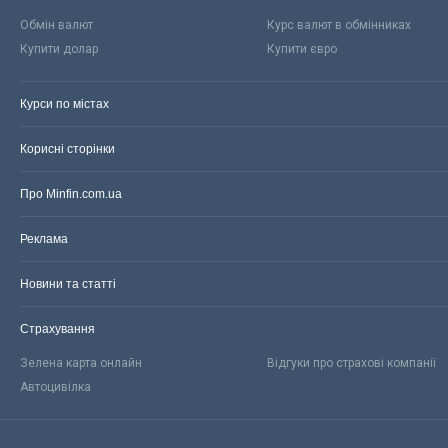
Обмін валют
Курс валют в обмінниках
Купити долар
Купити євро
Курси по містах
Корисні сторінки
Про Minfin.com.ua
Реклама
Новини та статті
Страхування
Зелена карта онлайн
Відгуки про страхові компанії
Автоцивілка