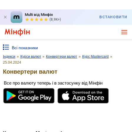
Multi від Мінфін
ВСТАНОВИТИ
(8,9K+)
Всі показники
Індекси
»
Курси валют
»
Конвертери валют
»
Курс Mastercard
»
25.04.2024
Конвертери валют
Все про валюту теперь і в застосунку від Мінфін