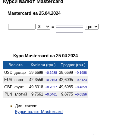
Курси валют Mastercard
Mastercard на 25.04.2024
=
Курс Mastercard на 25.04.2024
Валюта
Купівля (грн.)
Продаж (грн.)
USD
долар
39,6699
39,6699
+0.1988
+0.1988
EUR
євро
42,3556
42,6095
+0.2163
+0.3123
GBP
фунт
49,3018
49,6985
+0.2827
+0.4859
PLN
злотий
9,7661
9,8775
+0.0461
+0.0556
Див. також:
Курси валют Mastercard