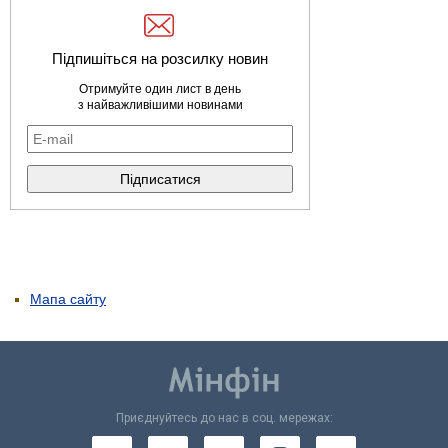
Підпишіться на розсилку новин
Отримуйте один лист в день
з найважливішими новинами
Мапа сайту
Приєднуйтесь до нас в соц. мережах: