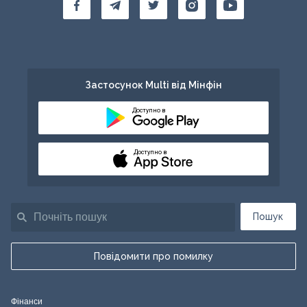
Застосунок Multi від Мінфін
Доступно в
Доступно в
Пошук
Повідомити про помилку
Фінанси