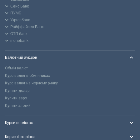
Сенс Банк
ПУМБ
Укргазбанк
Райффайзен Банк
ОТП банк
monobank
Валютний аукціон
Обмін валют
Курс валют в обмінниках
Курс валют на чорному ринку
Купити долар
Купити євро
Купити злотий
Курси по містах
Корисні сторінки