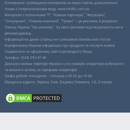
Копіювання і розміщення матеріалів на інших сайтах дозволяється
тільки з гіперпосиланням виду: www.minfin.com.ua
Матеріали з позначками "Р", "Новини партнерів", "Актуально",
"Спецпроект", "Новини компаній", "Промо" – це реклама, в розумінні
Закону України "Про рекламу". За зміст реклами відповідальність несе
рекламодавець.
Інформація на даній сторінці не є рекламою банківських послуг.
Верифіковану банком інформацію про продукти та послуги можна
подивитися на офіційному сайті відповідного банку.
Телефон: (044) 392-47-40
Дзвінок в межах території України з усіх номерів операторів мобільного
та міського зв’язку за тарифами операторів
Графік роботи: понеділок – п’ятниця з 09:00 до 18:00
Юридична адреса: Україна, Київ, Вадима Гетьмана, 1-Б, 3 поверх