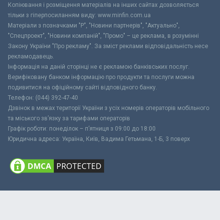
Копіювання і розміщення матеріалів на інших сайтах дозволяється
тільки з гіперпосиланням виду: www.minfin.com.ua
Матеріали з позначками "Р", "Новини партнерів", "Актуально",
"Спецпроект", "Новини компаній", "Промо" – це реклама, в розумінні
Закону України "Про рекламу". За зміст реклами відповідальність несе
рекламодавець.
Інформація на даній сторінці не є рекламою банківських послуг.
Верифіковану банком інформацію про продукти та послуги можна
подивитися на офіційному сайті відповідного банку.
Телефон: (044) 392-47-40
Дзвінок в межах території України з усіх номерів операторів мобільного
та міського зв’язку за тарифами операторів
Графік роботи: понеділок – п’ятниця з 09:00 до 18:00
Юридична адреса: Україна, Київ, Вадима Гетьмана, 1-Б, 3 поверх