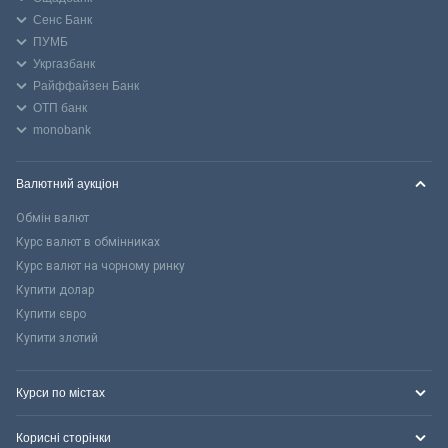
Сенс Банк
ПУМБ
Укргазбанк
Райффайзен Банк
ОТП банк
monobank
Валютний аукціон
Обмін валют
Курс валют в обмінниках
Курс валют на чорному ринку
Купити долар
Купити євро
Купити злотий
Курси по містах
Корисні сторінки