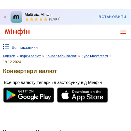
Multi від Мінфін
ВСТАНОВИТИ
(8,9K+)
Всі показники
Індекси
»
Курси валют
»
Конвертери валют
»
Курс Mastercard
»
19.12.2024
Конвертери валют
Все про валюту теперь і в застосунку від Мінфін