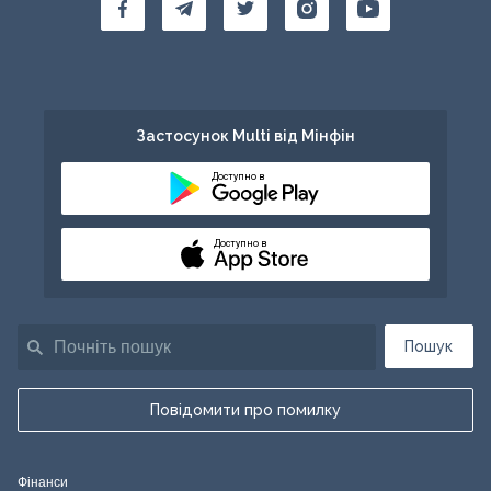
Застосунок Multi від Мінфін
Доступно в
Доступно в
Пошук
Повідомити про помилку
Фінанси