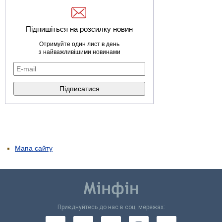
Підпишіться на розсилку новин
Отримуйте один лист в день
з найважливішими новинами
Мапа сайту
Приєднуйтесь до нас в соц. мережах: