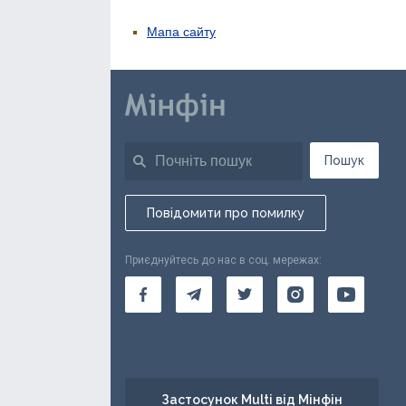
Мапа сайту
Пошук
Повідомити про помилку
Приєднуйтесь до нас в соц. мережах:
Застосунок Multi від Мінфін