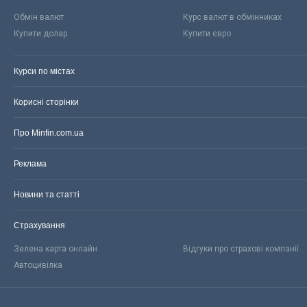
Обмін валют
Курс валют в обмінниках
Купити долар
Купити євро
Курси по містах
Корисні сторінки
Про Minfin.com.ua
Реклама
Новини та статті
Страхування
Зелена карта онлайн
Відгуки про страхові компанії
Автоцивілка