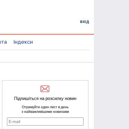
ВХІД
юта
Індекси
Підпишіться на розсилку новин
Отримуйте один лист в день
з найважливішими новинами