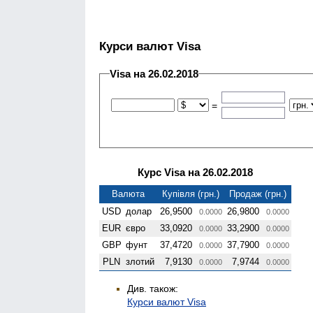
Курси валют Visa
Visa на 26.02.2018
=
Курс Visa на 26.02.2018
Валюта
Купівля (грн.)
Продаж (грн.)
USD
долар
26,9500
26,9800
0.0000
0.0000
EUR
євро
33,0920
33,2900
0.0000
0.0000
GBP
фунт
37,4720
37,7900
0.0000
0.0000
PLN
злотий
7,9130
7,9744
0.0000
0.0000
Див. також:
Курси валют Visa