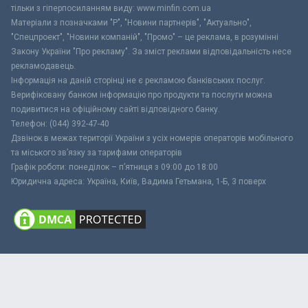
тільки з гіперпосиланням виду: www.minfin.com.ua
Матеріали з позначками "Р", "Новини партнерів", "Актуально",
"Спецпроект", "Новини компаній", "Промо" – це реклама, в розумінні
Закону України "Про рекламу". За зміст реклами відповідальність несе
рекламодавець.
Інформація на даній сторінці не є рекламою банківських послуг.
Верифіковану банком інформацію про продукти та послуги можна
подивитися на офіційному сайті відповідного банку.
Телефон: (044) 392-47-40
Дзвінок в межах території України з усіх номерів операторів мобільного
та міського зв’язку за тарифами операторів
Графік роботи: понеділок – п’ятниця з 09:00 до 18:00
Юридична адреса: Україна, Київ, Вадима Гетьмана, 1-Б, 3 поверх