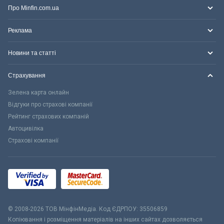
Про Minfin.com.ua
Реклама
Новини та статті
Страхування
Зелена карта онлайн
Відгуки про страхові компанії
Рейтинг страхових компаній
Автоцивілка
Страхові компанії
© 2008-2026 ТОВ МiнфiнМедiа. Код ЄДРПОУ: 35506859
Копіювання і розміщення матеріалів на інших сайтах дозволяється