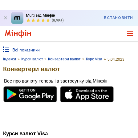
Multi від Мінфін
ВСТАНОВИТИ
(8,9K+)
Всі показники
Індекси
»
Курси валют
»
Конвертери валют
»
Курс Visa
»
5.04.2023
Конвертери валют
Все про валюту теперь і в застосунку від Мінфін
Курси валют Visa