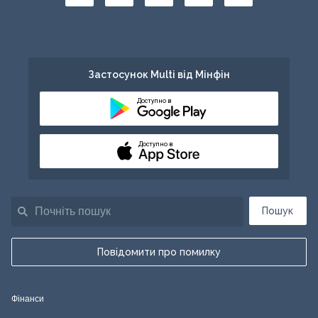
Застосунок Multi від Мінфін
Доступно в
Доступно в
Пошук
Повідомити про помилку
Фінанси