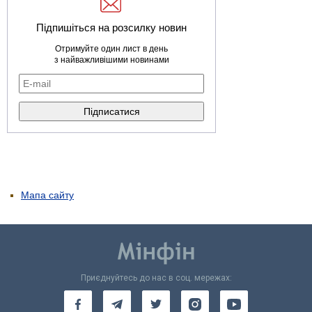
Підпишіться на розсилку новин
Отримуйте один лист в день
з найважливішими новинами
Мапа сайту
Приєднуйтесь до нас в соц. мережах: