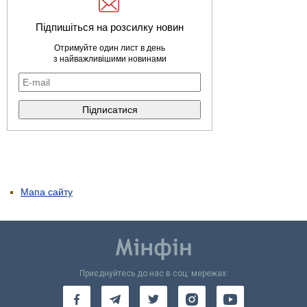
Підпишіться на розсилку новин
Отримуйте один лист в день
з найважливішими новинами
Мапа сайту
Приєднуйтесь до нас в соц. мережах: