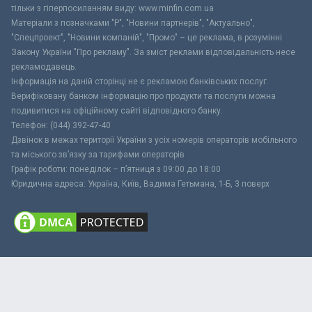
тільки з гіперпосиланням виду: www.minfin.com.ua
Матеріали з позначками "Р", "Новини партнерів", "Актуально",
"Спецпроект", "Новини компаній", "Промо" – це реклама, в розумінні
Закону України "Про рекламу". За зміст реклами відповідальність несе
рекламодавець.
Інформація на даній сторінці не є рекламою банківських послуг.
Верифіковану банком інформацію про продукти та послуги можна
подивитися на офіційному сайті відповідного банку.
Телефон: (044) 392-47-40
Дзвінок в межах території України з усіх номерів операторів мобільного
та міського зв’язку за тарифами операторів
Графік роботи: понеділок – п’ятниця з 09:00 до 18:00
Юридична адреса: Україна, Київ, Вадима Гетьмана, 1-Б, 3 поверх