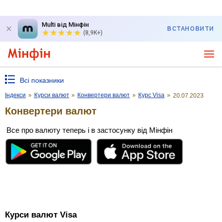
Multi від Мінфін
ВСТАНОВИТИ
(8,9K+)
Всі показники
Індекси
»
Курси валют
»
Конвертери валют
»
Курс Visa
»
20.07.2023
Конвертери валют
Все про валюту теперь і в застосунку від Мінфін
Курси валют Visa