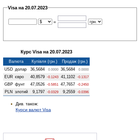
Visa на 20.07.2023
=
Курс Visa на 20.07.2023
Валюта
Купівля (грн.)
Продаж (грн.)
USD
долар
36,5684
36,5684
0.0000
0.0000
EUR
євро
40,8579
41,1102
-0.1243
-0.1317
GBP
фунт
47,0526
47,7657
-0.5851
-0.2450
PLN
злотий
9,1797
9,2559
-0.0329
-0.0396
Див. також:
Курси валют Visa