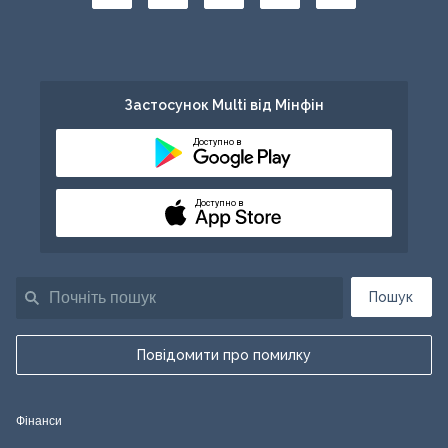
Застосунок Multi від Мінфін
Доступно в
Доступно в
Пошук
Повідомити про помилку
Фінанси