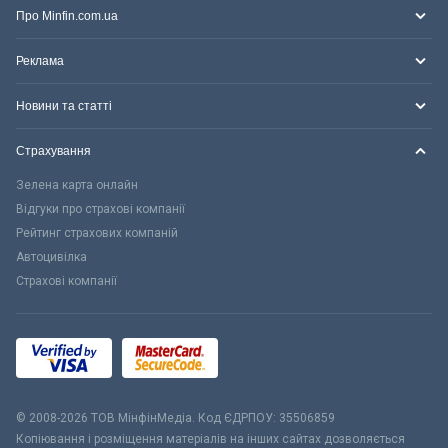
Про Minfin.com.ua
Реклама
Новини та статті
Страхування
Зелена карта онлайн
Відгуки про страхові компанії
Рейтинг страхових компаній
Автоцивілка
Страхові компанії
© 2008-2026 ТОВ МiнфiнМедiа. Код ЄДРПОУ: 35506859
Копіювання і розміщення матеріалів на інших сайтах дозволяється