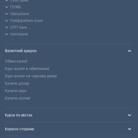
Сенс Банк
ПУМБ
Укргазбанк
Райффайзен Банк
ОТП банк
monobank
Валютний аукціон
Обмін валют
Курс валют в обмінниках
Курс валют на чорному ринку
Купити долар
Купити євро
Купити злотий
Курси по містах
Корисні сторінки