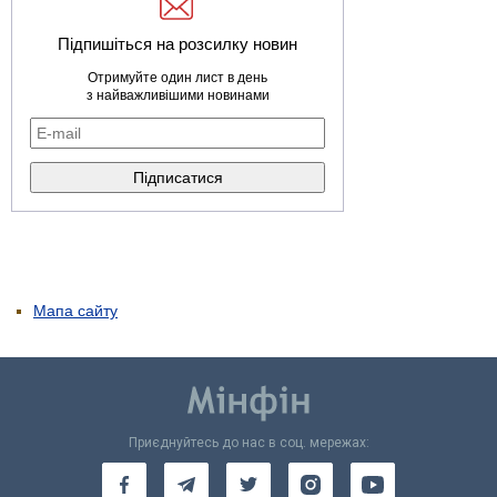
Підпишіться на розсилку новин
Отримуйте один лист в день
з найважливішими новинами
Мапа сайту
Приєднуйтесь до нас в соц. мережах: