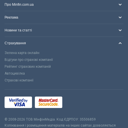
Про Minfin.com.ua
Реклама
Новини та статті
Страхування
Зелена карта онлайн
Відгуки про страхові компанії
Рейтинг страхових компаній
Автоцивілка
Страхові компанії
© 2008-2026 ТОВ МiнфiнМедiа. Код ЄДРПОУ: 35506859
Копіювання і розміщення матеріалів на інших сайтах дозволяється