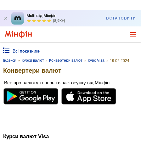
Multi від Мінфін
ВСТАНОВИТИ
(8,9K+)
Всі показники
Індекси
»
Курси валют
»
Конвертери валют
»
Курс Visa
»
19.02.2024
Конвертери валют
Все про валюту теперь і в застосунку від Мінфін
Курси валют Visa