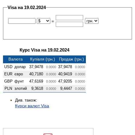
Visa на 19.02.2024
=
Курс Visa на 19.02.2024
Валюта
Купівля (грн.)
Продаж (грн.)
USD
долар
37,9478
37,9478
0.0000
0.0000
EUR
євро
40,7180
40,9419
0.0000
0.0000
GBP
фунт
47,6169
47,9205
0.0000
0.0000
PLN
злотий
9,3618
9,4447
0.0000
0.0000
Див. також:
Курси валют Visa