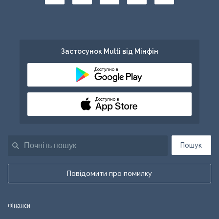
Застосунок Multi від Мінфін
Доступно в
Доступно в
Пошук
Повідомити про помилку
Фінанси