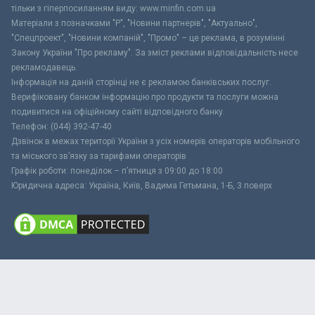
тільки з гіперпосиланням виду: www.minfin.com.ua
Матеріали з позначками "Р", "Новини партнерів", "Актуально",
"Спецпроект", "Новини компаній", "Промо" – це реклама, в розумінні
Закону України "Про рекламу". За зміст реклами відповідальність несе
рекламодавець.
Інформація на даній сторінці не є рекламою банківських послуг.
Верифіковану банком інформацію про продукти та послуги можна
подивитися на офіційному сайті відповідного банку.
Телефон: (044) 392-47-40
Дзвінок в межах території України з усіх номерів операторів мобільного
та міського зв’язку за тарифами операторів
Графік роботи: понеділок – п’ятниця з 09:00 до 18:00
Юридична адреса: Україна, Київ, Вадима Гетьмана, 1-Б, 3 поверх