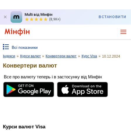
Multi від Мінфін
ВСТАНОВИТИ
(8,9K+)
Всі показники
Індекси
»
Курси валют
»
Конвертери валют
»
Курс Visa
»
10.12.2024
Конвертери валют
Все про валюту теперь і в застосунку від Мінфін
Курси валют Visa