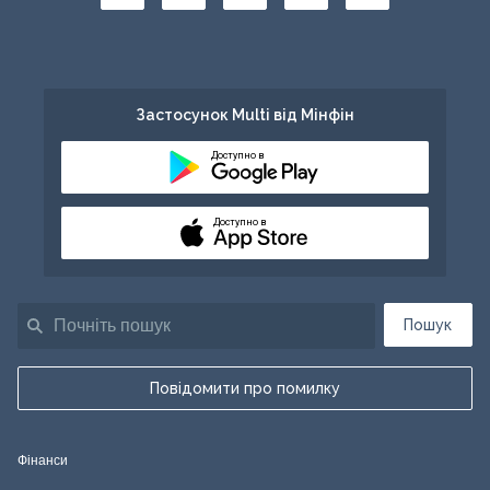
Застосунок Multi від Мінфін
Доступно в
Доступно в
Пошук
Повідомити про помилку
Фінанси