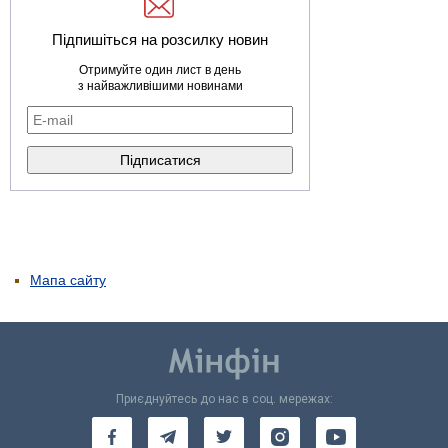
Підпишіться на розсилку новин
Отримуйте один лист в день
з найважливішими новинами
Мапа сайту
Приєднуйтесь до нас в соц. мережах: