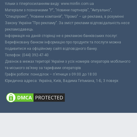
тільки з гіперпосиланням виду: www.minfin.com.ua
Матеріали з позначками "Р", "Новини партнерів", "Актуально",
"Спецпроект", "Новини компаній", "Промо" – це реклама, в розумінні
Закону України "Про рекламу". За зміст реклами відповідальність несе
рекламодавець.
Інформація на даній сторінці не є рекламою банківських послуг.
Верифіковану банком інформацію про продукти та послуги можна
подивитися на офіційному сайті відповідного банку.
Телефон: (044) 392-47-40
Дзвінок в межах території України з усіх номерів операторів мобільного
та міського зв’язку за тарифами операторів
Графік роботи: понеділок – п’ятниця з 09:00 до 18:00
Юридична адреса: Україна, Київ, Вадима Гетьмана, 1-Б, 3 поверх