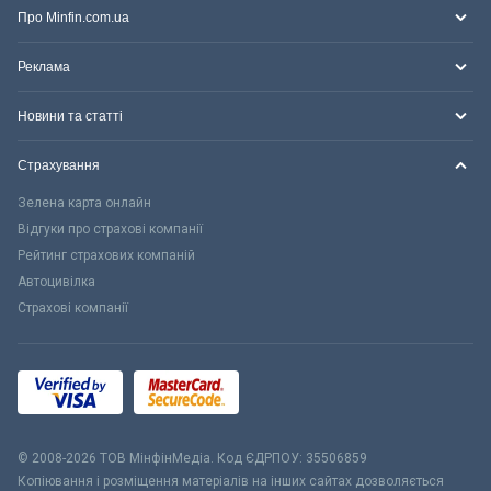
Про Minfin.com.ua
Реклама
Новини та статті
Страхування
Зелена карта онлайн
Відгуки про страхові компанії
Рейтинг страхових компаній
Автоцивілка
Страхові компанії
© 2008-2026 ТОВ МiнфiнМедiа. Код ЄДРПОУ: 35506859
Копіювання і розміщення матеріалів на інших сайтах дозволяється