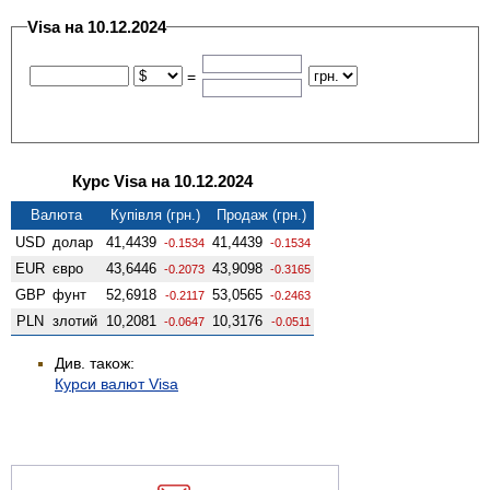
Visa на 10.12.2024
=
Курс Visa на 10.12.2024
Валюта
Купівля (грн.)
Продаж (грн.)
USD
долар
41,4439
41,4439
-0.1534
-0.1534
EUR
євро
43,6446
43,9098
-0.2073
-0.3165
GBP
фунт
52,6918
53,0565
-0.2117
-0.2463
PLN
злотий
10,2081
10,3176
-0.0647
-0.0511
Див. також:
Курси валют Visa