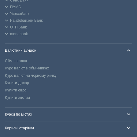
Сенс Банк
ПУМБ
Укргазбанк
Райффайзен Банк
ОТП банк
monobank
Валютний аукціон
Обмін валют
Курс валют в обмінниках
Курс валют на чорному ринку
Купити долар
Купити євро
Купити злотий
Курси по містах
Корисні сторінки