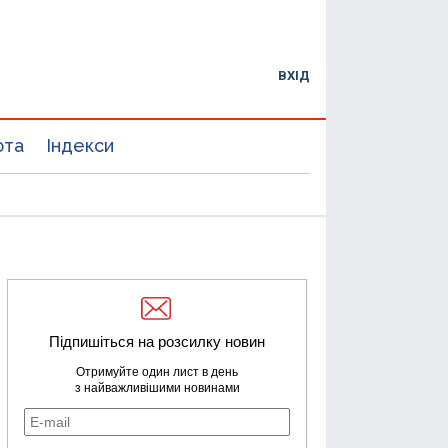
ВХІД
юта
Індекси
Підпишіться на розсилку новин
Отримуйте один лист в день
з найважливішими новинами