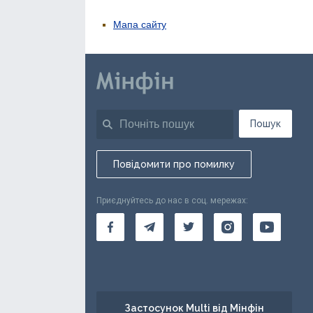
Мапа сайту
Пошук
Повідомити про помилку
Приєднуйтесь до нас в соц. мережах:
Застосунок Multi від Мінфін