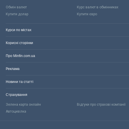
Обмін валют
Курс валют в обмінниках
Купити долар
Купити євро
Курси по містах
Корисні сторінки
Про Minfin.com.ua
Реклама
Новини та статті
Страхування
Зелена карта онлайн
Відгуки про страхові компанії
Автоцивілка