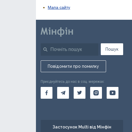
Мапа сайту
Пошук
Повідомити про помилку
Приєднуйтесь до нас в соц. мережах:
Застосунок Multi від Мінфін