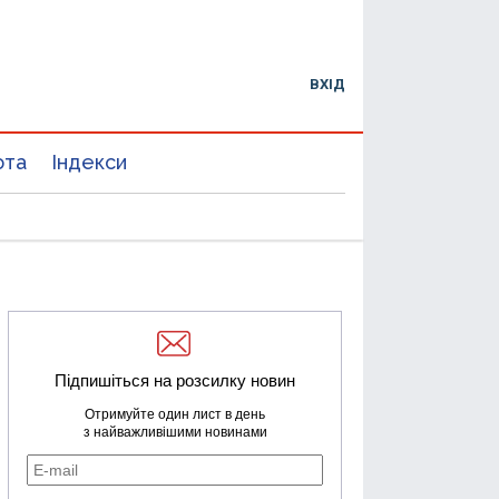
ВХІД
юта
Індекси
Підпишіться на розсилку новин
Отримуйте один лист в день
з найважливішими новинами