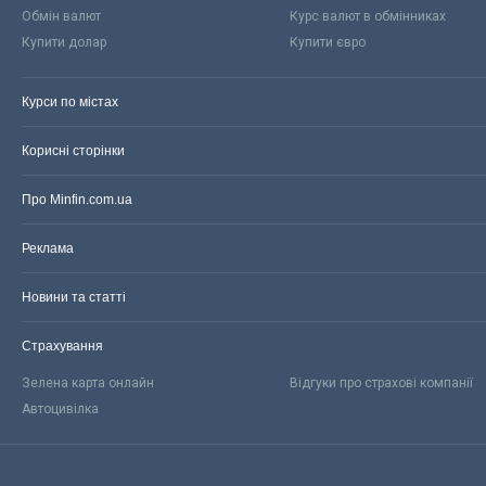
Обмін валют
Курс валют в обмінниках
Купити долар
Купити євро
Курси по містах
Корисні сторінки
Про Minfin.com.ua
Реклама
Новини та статті
Страхування
Зелена карта онлайн
Відгуки про страхові компанії
Автоцивілка