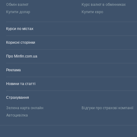
Обмін валют
Курс валют в обмінниках
Купити долар
Купити євро
Курси по містах
Корисні сторінки
Про Minfin.com.ua
Реклама
Новини та статті
Страхування
Зелена карта онлайн
Відгуки про страхові компанії
Автоцивілка