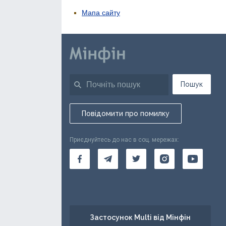
Мапа сайту
Пошук
Повідомити про помилку
Приєднуйтесь до нас в соц. мережах:
Застосунок Multi від Мінфін