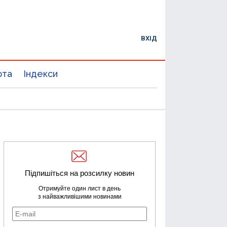
ВХІД
юта
Індекси
Підпишіться на розсилку новин
Отримуйте один лист в день
з найважливішими новинами