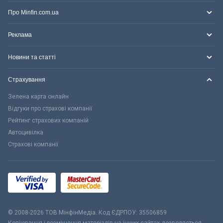
Про Minfin.com.ua
Реклама
Новини та статті
Страхування
Зелена карта онлайн
Відгуки про страхові компанії
Рейтинг страхових компаній
Автоцивілка
Страхові компанії
© 2008-2026 ТОВ МiнфiнМедiа. Код ЄДРПОУ: 35506859
Копіювання і розміщення матеріалів на інших сайтах дозволяється