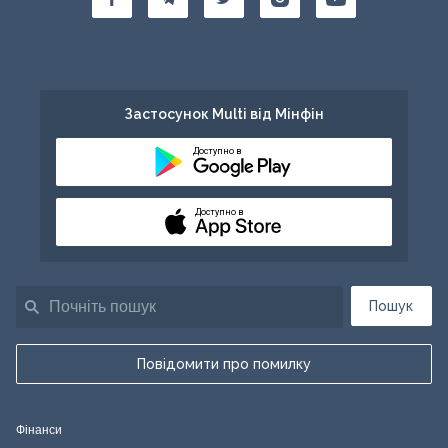
Застосунок Multi від Мінфін
Доступно в
Доступно в
Пошук
Повідомити про помилку
Фінанси