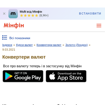
Multi від Мінфін
ВСТАНОВИТИ
(8,9K+)
Всі показники
Індекси
»
Курси валют
»
Конвертери валют
»
Золото (Лондон)
»
9.03.2021
Конвертери валют
Все про валюту теперь і в застосунку від Мінфін