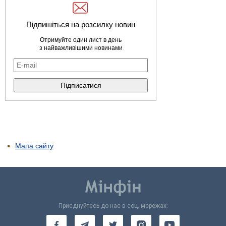
Підпишіться на розсилку новин
Отримуйте один лист в день
з найважливішими новинами
Мапа сайту
Приєднуйтесь до нас в соц. мережах: