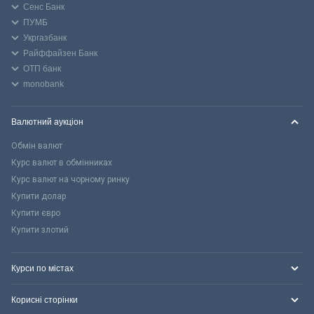
Сенс Банк
ПУМБ
Укргазбанк
Райффайзен Банк
ОТП банк
monobank
Валютний аукціон
Обмін валют
Курс валют в обмінниках
Курс валют на чорному ринку
Купити долар
Купити євро
Купити злотий
Курси по містах
Корисні сторінки