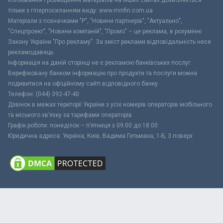
тільки з гіперпосиланням виду: www.minfin.com.ua
Матеріали з позначками "Р", "Новини партнерів", "Актуально",
"Спецпроект", "Новини компаній", "Промо" – це реклама, в розумінні
Закону України "Про рекламу". За зміст реклами відповідальність несе
рекламодавець.
Інформація на даній сторінці не є рекламою банківських послуг.
Верифіковану банком інформацію про продукти та послуги можна
подивитися на офіційному сайті відповідного банку.
Телефон: (044) 392-47-40
Дзвінок в межах території України з усіх номерів операторів мобільного
та міського зв’язку за тарифами операторів
Графік роботи: понеділок – п’ятниця з 09:00 до 18:00
Юридична адреса: Україна, Київ, Вадима Гетьмана, 1-Б, 3 поверх