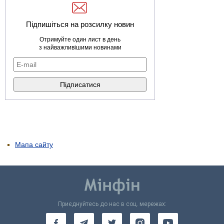
Підпишіться на розсилку новин
Отримуйте один лист в день
з найважливішими новинами
Мапа сайту
Приєднуйтесь до нас в соц. мережах: