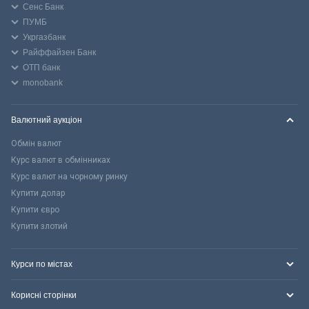
Сенс Банк
ПУМБ
Укргазбанк
Райффайзен Банк
ОТП банк
monobank
Валютний аукціон
Обмін валют
Курс валют в обмінниках
Курс валют на чорному ринку
Купити долар
Купити євро
Купити злотий
Курси по містах
Корисні сторінки