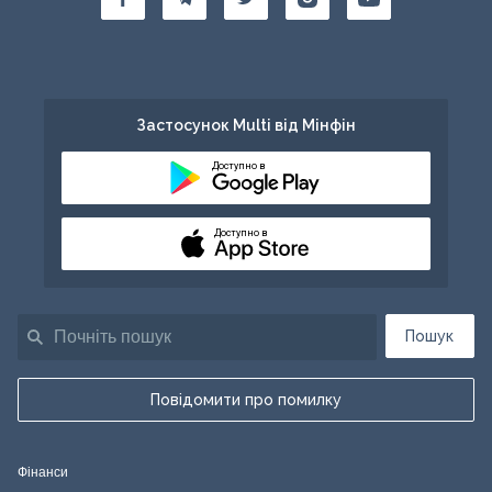
Застосунок Multi від Мінфін
Доступно в
Доступно в
Пошук
Повідомити про помилку
Фінанси