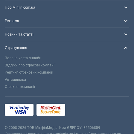
Про Minfin.com.ua
Реклама
Новини та статті
Страхування
Зелена карта онлайн
Відгуки про страхові компанії
Рейтинг страхових компаній
Автоцивілка
Страхові компанії
© 2008-2026 ТОВ МiнфiнМедiа. Код ЄДРПОУ: 35506859
Копіювання і розміщення матеріалів на інших сайтах дозволяється