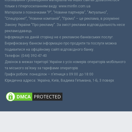
тільки з гіперпосиланням виду: www.minfin.com.ua
Матеріали з позначками "Р", "Новини партнерів", "Актуально",
"Спецпроект", "Новини компаній", "Промо" – це реклама, в розумінні
Закону України "Про рекламу". За зміст реклами відповідальність несе
рекламодавець.
Інформація на даній сторінці не є рекламою банківських послуг.
Верифіковану банком інформацію про продукти та послуги можна
подивитися на офіційному сайті відповідного банку.
Телефон: (044) 392-47-40
Дзвінок в межах території України з усіх номерів операторів мобільного
та міського зв’язку за тарифами операторів
Графік роботи: понеділок – п’ятниця з 09:00 до 18:00
Юридична адреса: Україна, Київ, Вадима Гетьмана, 1-Б, 3 поверх