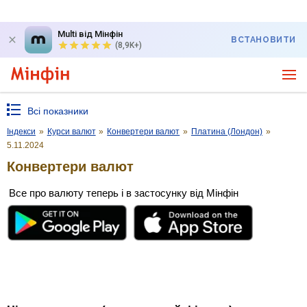
Multi від Мінфін
ВСТАНОВИТИ
(8,9K+)
Всі показники
Індекси
»
Курси валют
»
Конвертери валют
»
Платина (Лондон)
»
5.11.2024
Конвертери валют
Все про валюту теперь і в застосунку від Мінфін