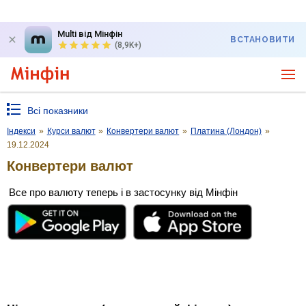
Multi від Мінфін
ВСТАНОВИТИ
(8,9K+)
Всі показники
Індекси
»
Курси валют
»
Конвертери валют
»
Платина (Лондон)
»
19.12.2024
Конвертери валют
Все про валюту теперь і в застосунку від Мінфін