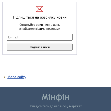
Підпишіться на розсилку новин
Отримуйте один лист в день
з найважливішими новинами
Мапа сайту
Приєднуйтесь до нас в соц. мережах: