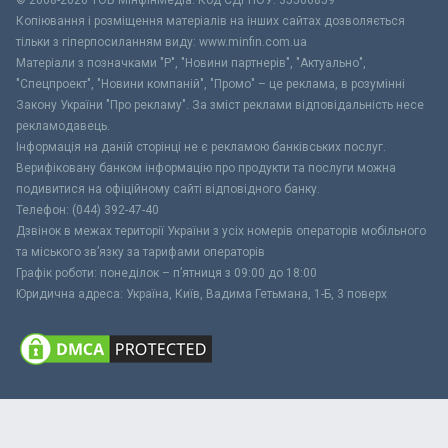
Копіювання і розміщення матеріалів на інших сайтах дозволяється
тільки з гіперпосиланням виду: www.minfin.com.ua
Матеріали з позначками "Р", "Новини партнерів", "Актуально",
"Спецпроект", "Новини компаній", "Промо" – це реклама, в розумінні
Закону України "Про рекламу". За зміст реклами відповідальність несе
рекламодавець.
Інформація на даній сторінці не є рекламою банківських послуг.
Верифіковану банком інформацію про продукти та послуги можна
подивитися на офіційному сайті відповідного банку.
Телефон: (044) 392-47-40
Дзвінок в межах території України з усіх номерів операторів мобільного
та міського зв’язку за тарифами операторів
Графік роботи: понеділок – п’ятниця з 09:00 до 18:00
Юридична адреса: Україна, Київ, Вадима Гетьмана, 1-Б, 3 поверх