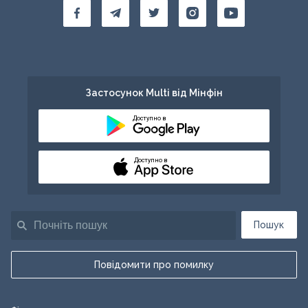
Застосунок Multi від Мінфін
Доступно в
Доступно в
Пошук
Повідомити про помилку