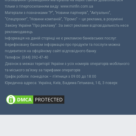
тільки з гіперпосиланням виду: www.minfin.com.ua
Матеріали з позначками "Р", "Новини партнерів", "Актуально",
"Спецпроект", "Новини компаній", "Промо" – це реклама, в розумінні
Закону України "Про рекламу". За зміст реклами відповідальність несе
рекламодавець.
Інформація на даній сторінці не є рекламою банківських послуг.
Верифіковану банком інформацію про продукти та послуги можна
подивитися на офіційному сайті відповідного банку.
Телефон: (044) 392-47-40
Дзвінок в межах території України з усіх номерів операторів мобільного
та міського зв’язку за тарифами операторів
Графік роботи: понеділок – п’ятниця з 09:00 до 18:00
Юридична адреса: Україна, Київ, Вадима Гетьмана, 1-Б, 3 поверх