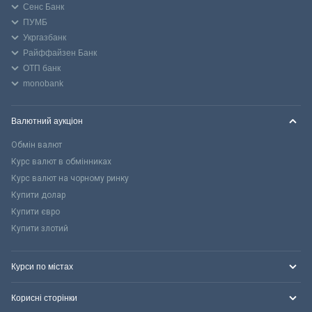
Сенс Банк
ПУМБ
Укргазбанк
Райффайзен Банк
ОТП банк
monobank
Валютний аукціон
Обмін валют
Курс валют в обмінниках
Курс валют на чорному ринку
Купити долар
Купити євро
Купити злотий
Курси по містах
Корисні сторінки