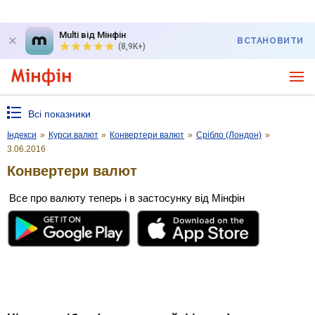
Multi від Мінфін
ВСТАНОВИТИ
(8,9K+)
Всі показники
Індекси
»
Курси валют
»
Конвертери валют
»
Срібло (Лондон)
»
3.06.2016
Конвертери валют
Все про валюту теперь і в застосунку від Мінфін