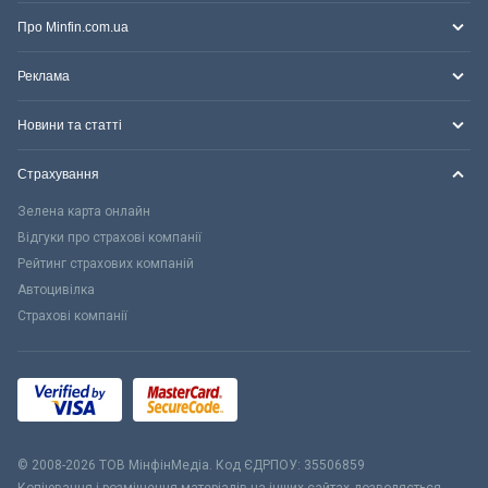
Про Minfin.com.ua
Реклама
Новини та статті
Страхування
Зелена карта онлайн
Відгуки про страхові компанії
Рейтинг страхових компаній
Автоцивілка
Страхові компанії
© 2008-2026 ТОВ МiнфiнМедiа. Код ЄДРПОУ: 35506859
Копіювання і розміщення матеріалів на інших сайтах дозволяється