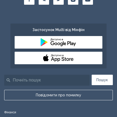
Застосунок Multi від Мінфін
Доступно в
Доступно в
Пошук
Повідомити про помилку
Фінанси