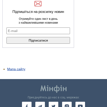
Підпишіться на розсилку новин
Отримуйте один лист в день
з найважливішими новинами
Мапа сайту
Приєднуйтесь до нас в соц. мережах: