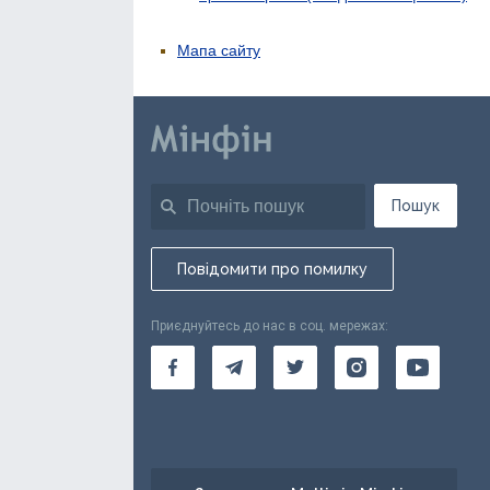
Мапа сайту
Пошук
Повідомити про помилку
Приєднуйтесь до нас в соц. мережах: