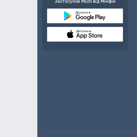
Застосунок Multi від Мінфін
Доступно в
Доступно в