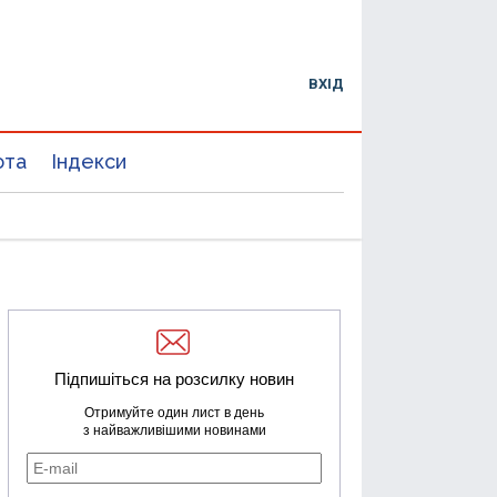
ВХІД
юта
Індекси
Підпишіться на розсилку новин
Отримуйте один лист в день
з найважливішими новинами