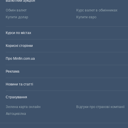
Валютний аукціон
Обмін валют
Курс валют в обмінниках
Купити долар
Купити євро
Курси по містах
Корисні сторінки
Про Minfin.com.ua
Реклама
Новини та статті
Страхування
Зелена карта онлайн
Відгуки про страхові компанії
Автоцивілка