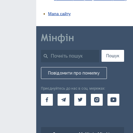
Мапа сайту
Пошук
Повідомити про помилку
Приєднуйтесь до нас в соц. мережах: