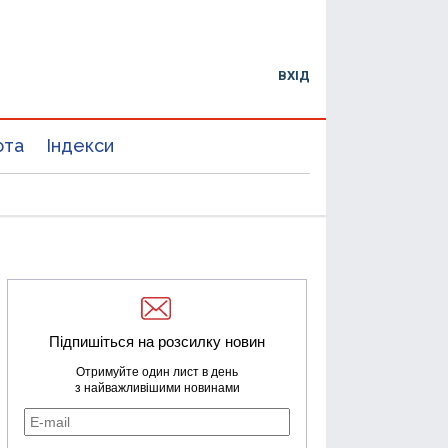
ВХІД
юта
Індекси
Підпишіться на розсилку новин
Отримуйте один лист в день
з найважливішими новинами