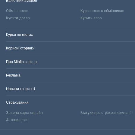
Валютний аукціон
Обмін валют
Курс валют в обмінниках
Купити долар
Купити євро
Курси по містах
Корисні сторінки
Про Minfin.com.ua
Реклама
Новини та статті
Страхування
Зелена карта онлайн
Відгуки про страхові компанії
Автоцивілка