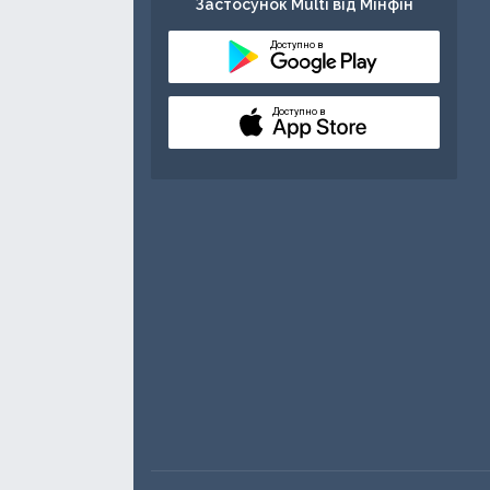
Застосунок Multi від Мінфін
Доступно в
Доступно в