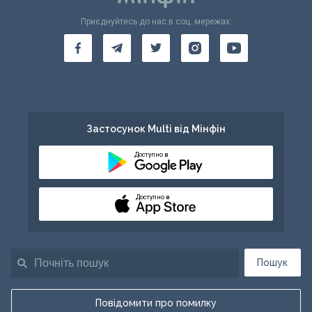
Приєднуйтесь до нас в соц. мережах:
Застосунок Multi від Мінфін
Доступно в
Доступно в
Пошук
Повідомити про помилку