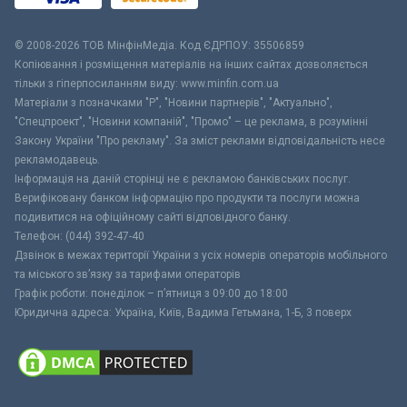
© 2008-2026 ТОВ МiнфiнМедiа. Код ЄДРПОУ: 35506859
Копіювання і розміщення матеріалів на інших сайтах дозволяється
тільки з гіперпосиланням виду: www.minfin.com.ua
Матеріали з позначками "Р", "Новини партнерів", "Актуально",
"Спецпроект", "Новини компаній", "Промо" – це реклама, в розумінні
Закону України "Про рекламу". За зміст реклами відповідальність несе
рекламодавець.
Інформація на даній сторінці не є рекламою банківських послуг.
Верифіковану банком інформацію про продукти та послуги можна
подивитися на офіційному сайті відповідного банку.
Телефон: (044) 392-47-40
Дзвінок в межах території України з усіх номерів операторів мобільного
та міського зв’язку за тарифами операторів
Графік роботи: понеділок – п’ятниця з 09:00 до 18:00
Юридична адреса: Україна, Київ, Вадима Гетьмана, 1-Б, 3 поверх