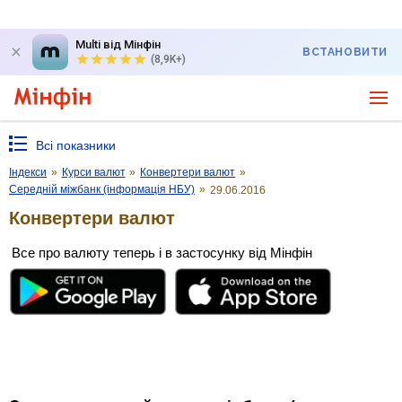
Multi від Мінфін
ВСТАНОВИТИ
(8,9K+)
Всі показники
Індекси
»
Курси валют
»
Конвертери валют
»
Середній міжбанк (інформація НБУ)
»
29.06.2016
Конвертери валют
Все про валюту теперь і в застосунку від Мінфін