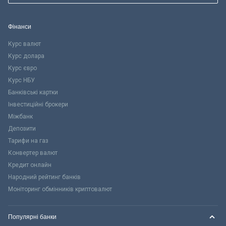
Фінанси
Курс валют
Курс долара
Курс євро
Курс НБУ
Банківські картки
Інвестиційні брокери
Міжбанк
Депозити
Тарифи на газ
Конвертер валют
Кредит онлайн
Народний рейтинг банків
Моніторинг обмінників криптовалют
Популярні банки