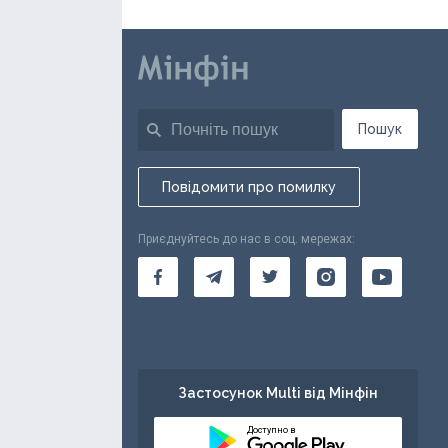
Пошук
Повідомити про помилку
Приєднуйтесь до нас в соц. мережах:
Застосунок Multi від Мінфін
Доступно в