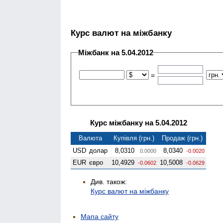
Курс валют на міжбанку
Міжбанк на 5.04.2012
=
Курс міжбанку на 5.04.2012
Валюта
Купівля (грн.)
Продаж (грн.)
USD
долар
8,0310
8,0340
0.0000
-0.0020
EUR
євро
10,4929
10,5008
-0.0602
-0.0629
Див. також:
Курс валют на міжбанку
Мапа сайту