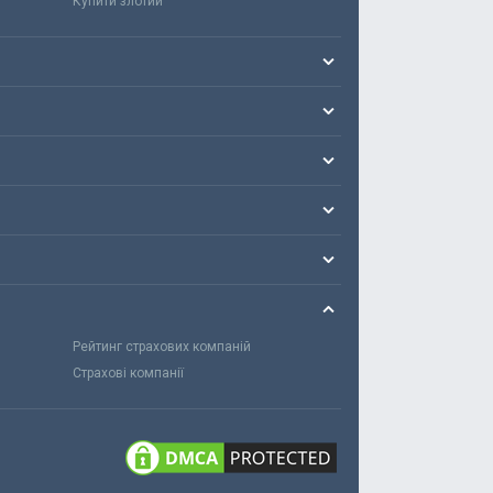
Купити злотий
Рейтинг страхових компаній
Страхові компанії