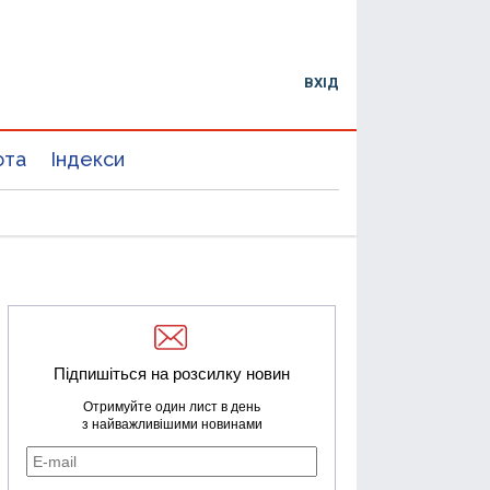
ВХІД
юта
Індекси
Підпишіться на розсилку новин
Отримуйте один лист в день
з найважливішими новинами